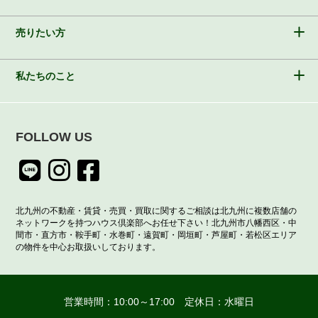
売りたい方
私たちのこと
FOLLOW US
北九州の不動産・賃貸・売買・買取に関するご相談は北九州に複数店舗の
ネットワークを持つハウス倶楽部へお任せ下さい！北九州市八幡西区・中
間市・直方市・鞍手町・水巻町・遠賀町・岡垣町・芦屋町・若松区エリア
の物件を中心お取扱いしております。
営業時間：10:00～17:00 定休日：水曜日