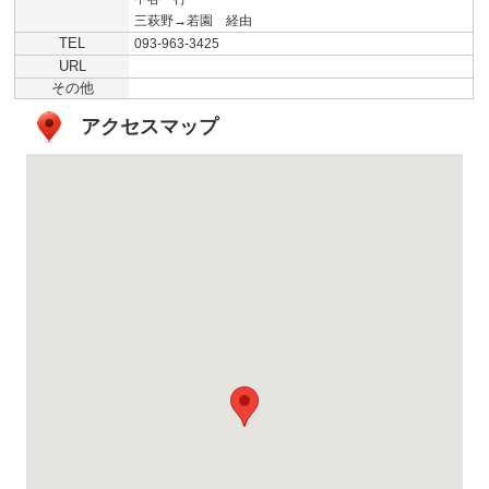
三萩野→若園 経由
TEL
093-963-3425
URL
その他
アクセスマップ