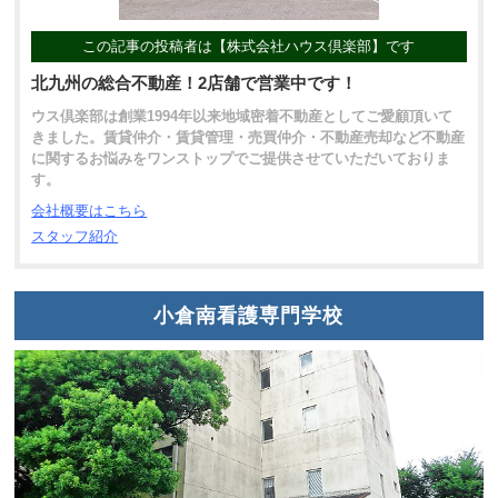
この記事の投稿者は【株式会社ハウス倶楽部】です
北九州の総合不動産！2店舗で営業中です！
ウス倶楽部は創業1994年以来地域密着不動産としてご愛顧頂いて
きました。賃貸仲介・賃貸管理・売買仲介・不動産売却など不動産
に関するお悩みをワンストップでご提供させていただいておりま
す。
会社概要はこちら
スタッフ紹介
小倉南看護専門学校