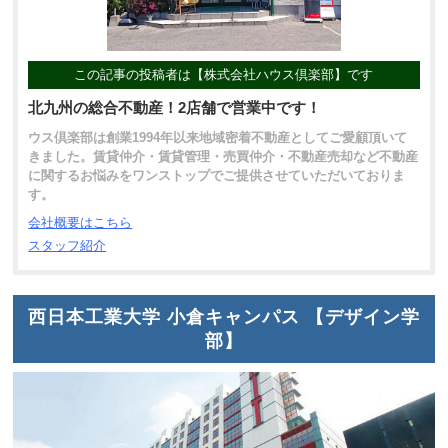
この記事の投稿者は【株式会社ハウス倶楽部】です
北九州の総合不動産！2店舗で営業中です！
ウス倶楽部は創業1994年以来地域密着不動産としてご愛顧頂いて
きました。賃貸仲介・賃貸管理・売買仲介・不動産売却など不動産
に関するお悩みをワンストップでご提供させていただいておりま
す。
会社概要はこちら
スタッフ紹介
西日本工業大学 小倉キャンパス 【デザイン学
部】