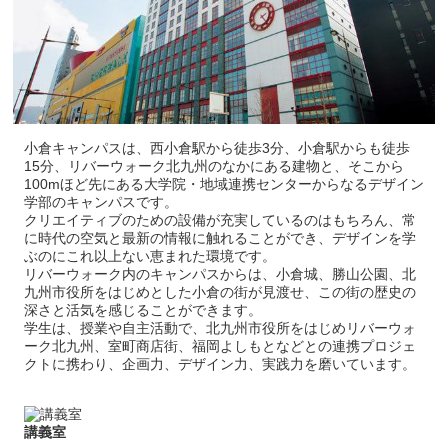
小倉キャンパスは、西小倉駅から徒歩3分、小倉駅からも徒歩
15分、リバーウォーク北九州のなかにある建物と、そこから
100mほど先にある大学院・地域連携センターからなるデザイン
学部のキャンパスです。
クリエイティブのための設備が充実しているのはもちろん、常
に時代の空気と最新の情報に触れることができ、デザインを学
ぶのにこれ以上ない恵まれた環境です。
リバーウォーク内のキャンパスからは、小倉城、勝山公園、北
九州市役所をはじめとした小倉の街が見渡せ、この街の歴史の
深さと活気を感じることができます。
学生は、授業や自主活動で、北九州市役所をはじめリバーウォ
ーク北九州、室町商店街、福岡よしもとなどとの連携プロジェ
クトに携わり、企画力、デザイン力、実践力を磨いています。
講義室