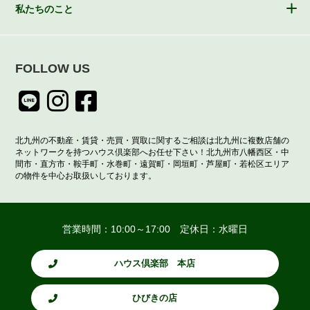
私たちのこと
FOLLOW US
北九州の不動産・賃貸・売買・買取に関するご相談は北九州に複数店舗の
ネットワークを持つハウス倶楽部へお任せ下さい！北九州市八幡西区・中
間市・直方市・鞍手町・水巻町・遠賀町・岡垣町・芦屋町・若松区エリア
の物件を中心お取扱いしております。
営業時間：10:00～17:00 定休日：水曜日
ハウス倶楽部 本店
ひびきの店