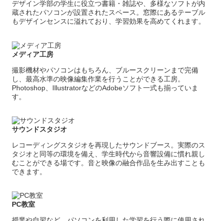
デザイン学部の学生に役立つ書籍・雑誌や、多様なソフトが内
蔵されたパソコンが設置されたスペース。窓際にあるテーブル
もデザインセンスに溢れており、学習効果を高めてくれます。
メディア工房
撮影機材やパソコンはもちろん、ブルースクリーンまで完備
し、最高水準の映像編集作業を行うことができる工房。
Photoshop、IllustratorなどのAdobeソフト一式も揃っていま
す。
サウンドスタジオ
レコーディングスタジオを再現したサウンドブース。実際のス
タジオと同等の環境を備え、学生時代から音響設備に慣れ親し
むことができる場です。音と映像の融合作品を生み出すことも
できます。
PC教室
授業や自習など、パソコンを利用した学習を行う際に使用され