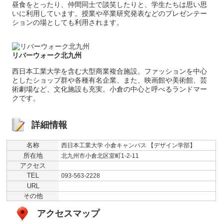
昼食をとったり、仲間同士で談笑したりと、学生たちは思い思
いに利用しています。授業や卒業研究発表などのプレゼンテー
ションの場としても利用されます。
リバーウォーク北九州
西日本工業大学を含む大型商業複合施設。ファッションを中心
としたショップ群や各種有名企業、また、映画館や美術館、芸
術劇場など、文化施設も充実。小倉の中心と呼べるランドマー
クです。
詳細情報
名称
西日本工業大学 小倉キャンパス 【デザイン学部】
所在地
北九州市小倉北区室町1-2-11
アクセス
TEL
093-563-2228
URL
その他
アクセスマップ