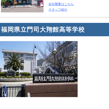
会社概要はこちら
スタッフ紹介
福岡県立門司大翔館高等学校