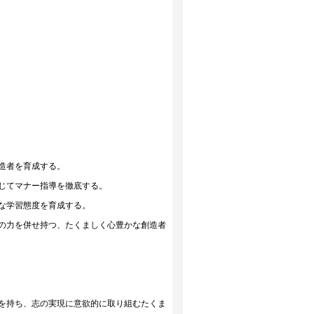
造者を育成する。
じてマナー指導を徹底する。
な学習態度を育成する。
の力を併せ持つ、たくましく心豊かな創造者
を持ち、志の実現に意欲的に取り組むたくま