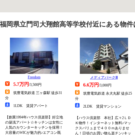
福岡県立門司大翔館高等学校付近にある物件