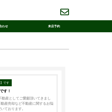
合わせ
来店予約
部】です
中です！
着不動産としてご愛顧頂いてきまし
不動産売却など不動産に関するお悩
だいております。