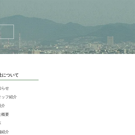
社について
知らせ
タッフ紹介
紹介
社概要
革
舗紹介