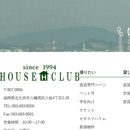
借りたい
貸
賃貸専門ページ
賃
〒807-0856
ペット可
空
福岡県北九州市八幡西区八枝4丁目2-26
学生向け
賃
TEL.093-693-8550
テナント
Fax.093-693-8501
セキスイハイム
営業時間：10:00～17:00
新築物件