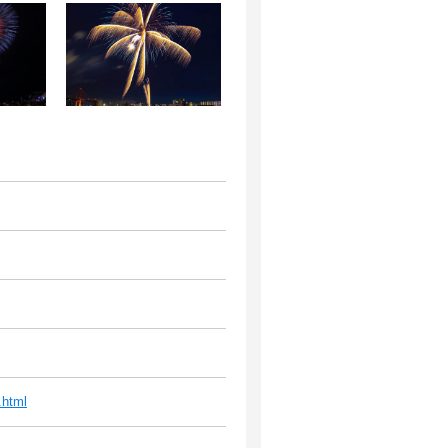
.html