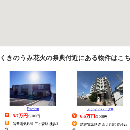
くきのうみ花火の祭典付近にある物件はこ