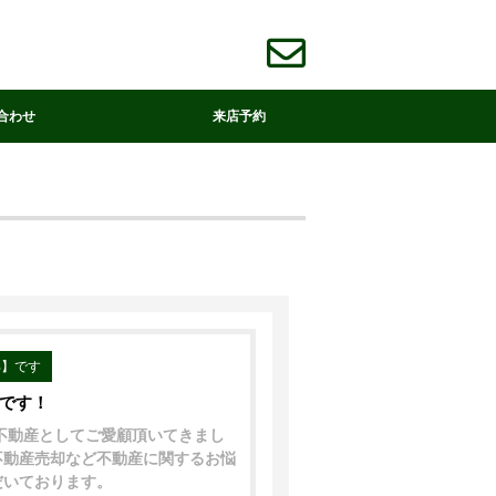
合わせ
来店予約
部】です
中です！
着不動産としてご愛顧頂いてきまし
不動産売却など不動産に関するお悩
だいております。