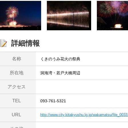
詳細情報
名称
くきのうみ花火の祭典
所在地
洞海湾・若戸大橋周辺
アクセス
TEL
093-761-5321
URL
http://www.city.kitakyushu.lg.jp/wakamatsu/file_0033