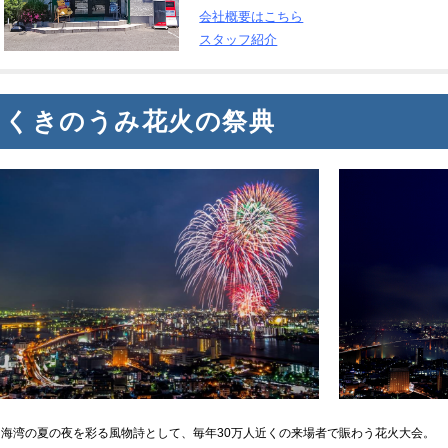
会社概要はこちら
スタッフ紹介
くきのうみ花火の祭典
洞海湾の夏の夜を彩る風物詩として、毎年30万人近くの来場者で賑わう花火大会。