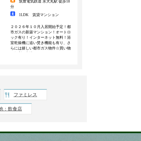
ファミレス
他：飲食店