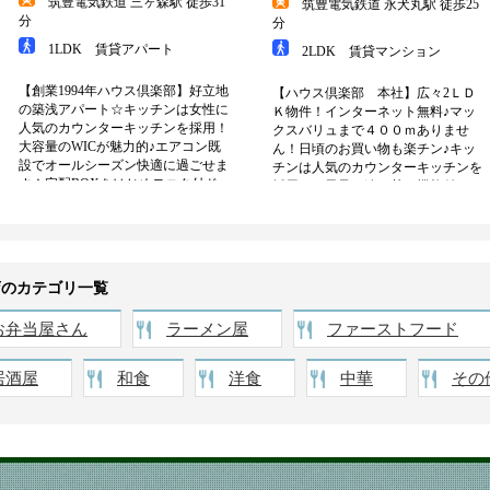
店のカテゴリ一覧
お弁当屋さん
ラーメン屋
ファーストフード
居酒屋
和食
洋食
中華
その