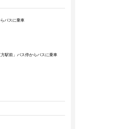
からバスに乗車
直方駅前」バス停からバスに乗車