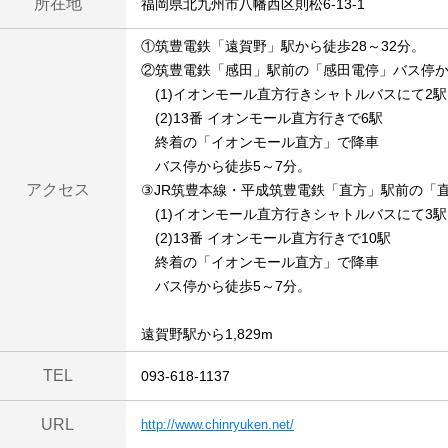
所在地
福岡県北九州市八幡西区則松6-13-1
①筑豊電鉄「遠賀野」駅から徒歩28～32分。
②筑豊電鉄「感田」駅前の「感田電停」バス停
(1)イオンモール直方行きシャトルバスにて2駅
(2)13番 イオンモール直方行きで6駅
終着の「イオンモール直方」で降車
バス停から徒歩5～7分。
アクセス
③JR筑豊本線・平成筑豊電鉄「直方」駅前の「
(1)イオンモール直方行きシャトルバスにて3駅
(2)13番 イオンモール直方行きで10駅
終着の「イオンモール直方」で降車
バス停から徒歩5～7分。
遠賀野駅から1,829m
TEL
093-618-1137
URL
http://www.chinryuken.net/