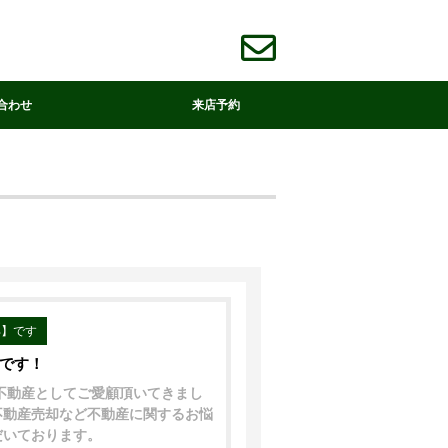
合わせ
来店予約
部】です
中です！
着不動産としてご愛顧頂いてきまし
不動産売却など不動産に関するお悩
だいております。