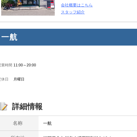
会社概要はこちら
スタッフ紹介
一航
営業時間
11:00～20:00
定休日
月曜日
詳細情報
名称
一航