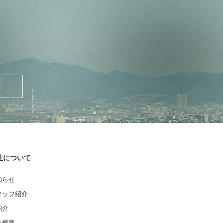
社について
知らせ
タッフ紹介
紹介
社概要