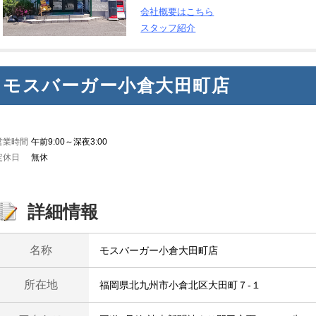
会社概要はこちら
スタッフ紹介
モスバーガー小倉大田町店
営業時間
午前9:00～深夜3:00
定休日
無休
詳細情報
名称
モスバーガー小倉大田町店
所在地
福岡県北九州市小倉北区大田町７-１