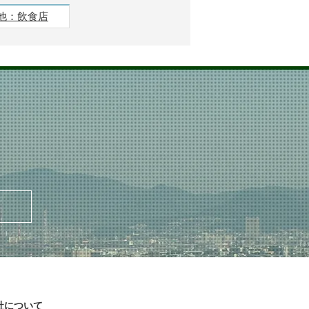
他：飲食店
社について