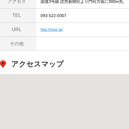
アクセス
国道3号線 読売新聞社より門司方面に300m先。
TEL
093-522-0307
URL
http://mos.jp/
その他
アクセスマップ