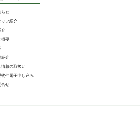
知らせ
タッフ紹介
紹介
社概要
革
舗紹介
人情報の取扱い
理物件電子申し込み
問合せ