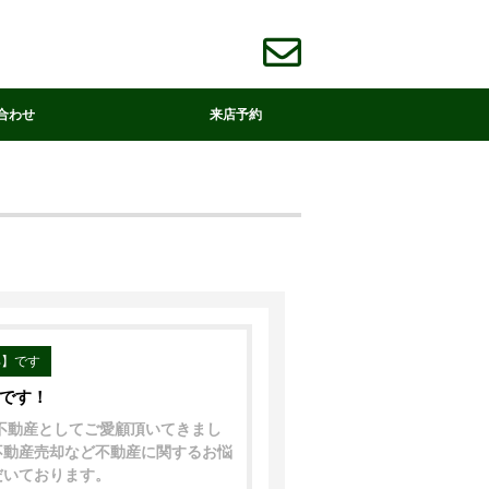
合わせ
来店予約
部】です
中です！
着不動産としてご愛顧頂いてきまし
不動産売却など不動産に関するお悩
だいております。