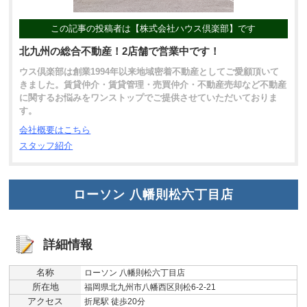
この記事の投稿者は【株式会社ハウス倶楽部】です
北九州の総合不動産！2店舗で営業中です！
ウス倶楽部は創業1994年以来地域密着不動産としてご愛顧頂いて
きました。賃貸仲介・賃貸管理・売買仲介・不動産売却など不動産
に関するお悩みをワンストップでご提供させていただいておりま
す。
会社概要はこちら
スタッフ紹介
ローソン 八幡則松六丁目店
詳細情報
名称
ローソン 八幡則松六丁目店
所在地
福岡県北九州市八幡西区則松6-2-21
アクセス
折尾駅 徒歩20分