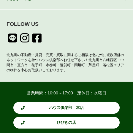
FOLLOW US
北九州の不動産・賃貸・売買・買取に関するご相談は北九州に複数店舗の
ネットワークを持つハウス倶楽部へお任せ下さい！北九州市八幡西区・中
間市・直方市・鞍手町・水巻町・遠賀町・岡垣町・芦屋町・若松区エリア
の物件を中心お取扱いしております。
営業時間：10:00～17:00 定休日：水曜日
ハウス倶楽部 本店
ひびきの店