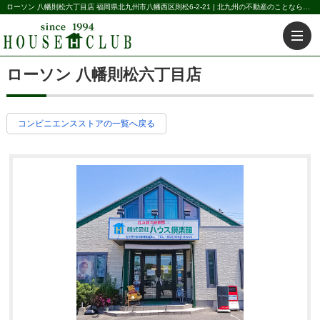
ローソン 八幡則松六丁目店 福岡県北九州市八幡西区則松6-2-21 | 北九州の不動産のことなら株式会社ハウス倶楽部
ローソン 八幡則松六丁目店
コンビニエンスストアの一覧へ戻る