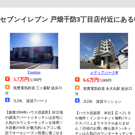
セブンイレブン 戸畑千防3丁目店付近にあ