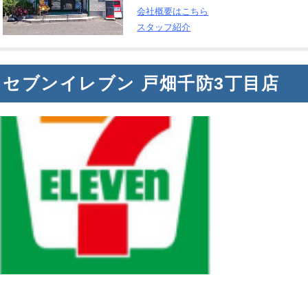
会社概要はこちら
スタッフ紹介
セブンイレブン 戸畑千防3丁目店