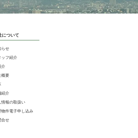
社について
知らせ
タッフ紹介
紹介
社概要
革
舗紹介
人情報の取扱い
理物件電子申し込み
問合せ