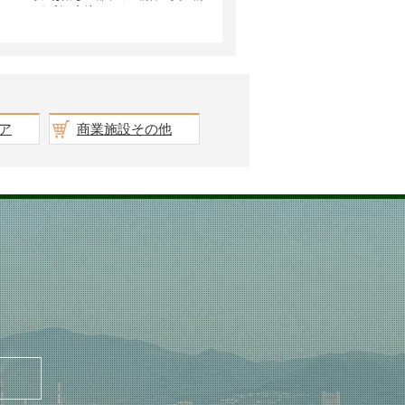
ア
商業施設その他