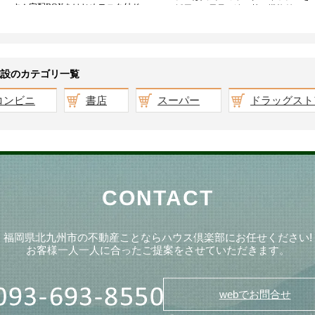
施設のカテゴリ一覧
コンビニ
書店
スーパー
ドラッグスト
CONTACT
福岡県北九州市の不動産ことならハウス倶楽部にお任せください!
お客様一人一人に合ったご提案をさせていただきます。
webでお問合せ