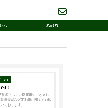
合わせ
来店予約
部】です
中です！
着不動産としてご愛顧頂いてきまし
不動産売却など不動産に関するお悩
だいております。