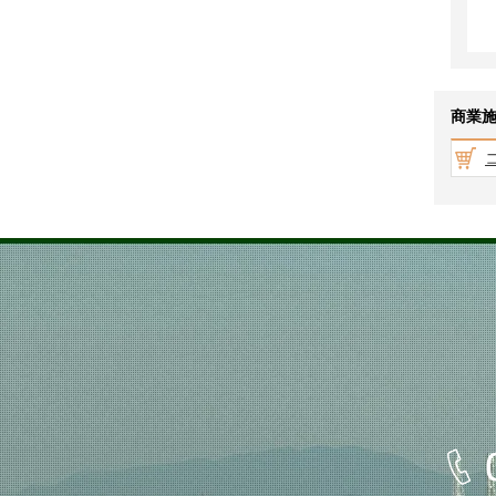
以
上
商業