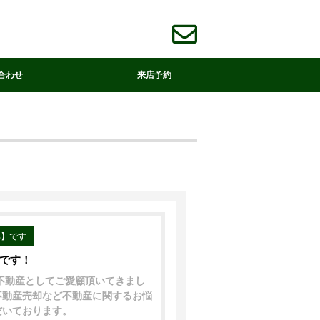
合わせ
来店予約
部】です
中です！
着不動産としてご愛顧頂いてきまし
不動産売却など不動産に関するお悩
だいております。