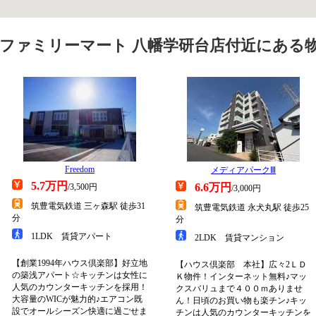
ファミリーマート 八幡学研台店付近にある