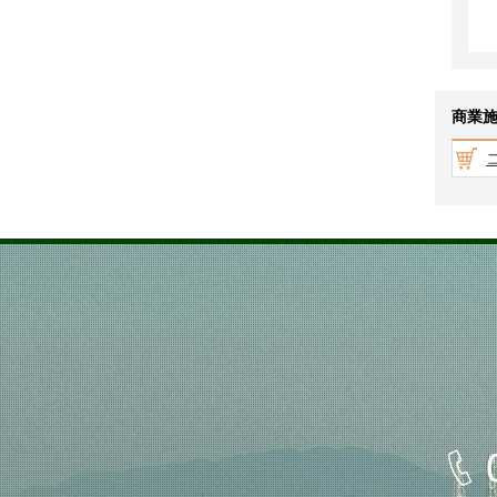
以
上
商業