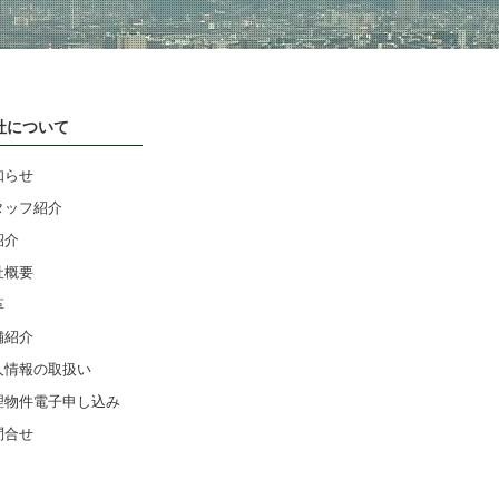
社について
知らせ
タッフ紹介
紹介
社概要
革
舗紹介
人情報の取扱い
理物件電子申し込み
問合せ