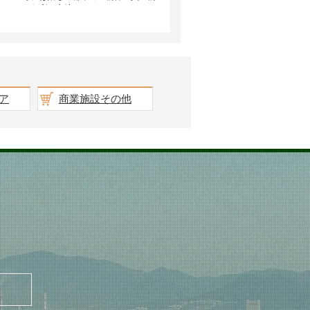
ア
商業施設その他