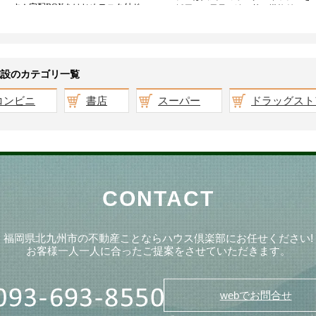
施設のカテゴリ一覧
コンビニ
書店
スーパー
ドラッグスト
CONTACT
福岡県北九州市の不動産ことならハウス倶楽部にお任せください!
お客様一人一人に合ったご提案をさせていただきます。
webでお問合せ