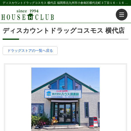
ディスカウントドラッグコスモス 横代店 福岡県北九州市小倉南区横代北町３丁目１６－１６ | 北九州の不動産のことなら株式会社ハウス倶楽部
ディスカウントドラッグコスモス 横代店
ドラッグストアの一覧へ戻る