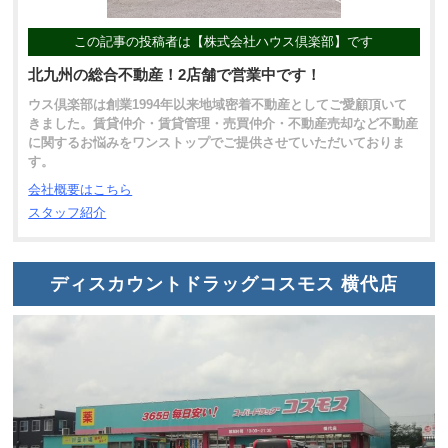
この記事の投稿者は【株式会社ハウス倶楽部】です
北九州の総合不動産！2店舗で営業中です！
ウス倶楽部は創業1994年以来地域密着不動産としてご愛顧頂いて
きました。賃貸仲介・賃貸管理・売買仲介・不動産売却など不動産
に関するお悩みをワンストップでご提供させていただいておりま
す。
会社概要はこちら
スタッフ紹介
ディスカウントドラッグコスモス 横代店