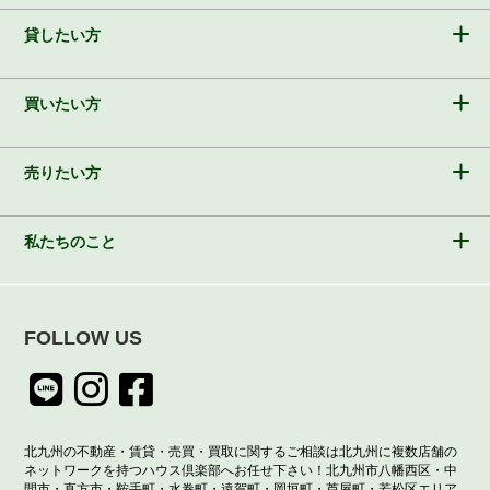
貸したい方
買いたい方
売りたい方
私たちのこと
FOLLOW US
北九州の不動産・賃貸・売買・買取に関するご相談は北九州に複数店舗の
ネットワークを持つハウス倶楽部へお任せ下さい！北九州市八幡西区・中
間市・直方市・鞍手町・水巻町・遠賀町・岡垣町・芦屋町・若松区エリア