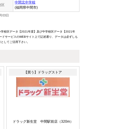
中間北中学校
校区
(福岡県中間市)
月03日
校区データ【2021年度】及び中学校区データ【2021年
ードサービスのWEBサイト上で記述通り、データは必ずしも
考としてご活用下さい。
【買う】ドラッグストア
ドラッグ新生堂 中間駅前店
（320m）