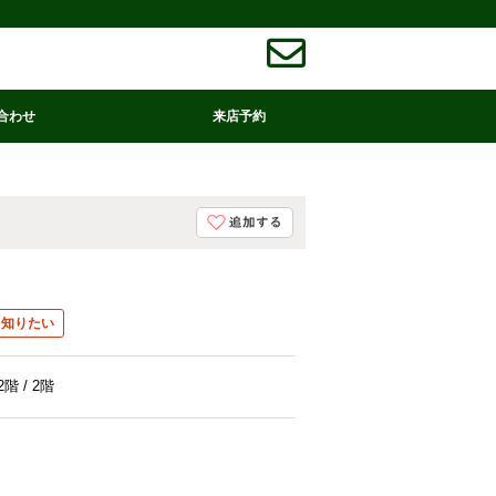
合わせ
来店予約
を知りたい
2階 / 2階