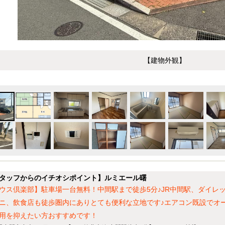
【建物外観】
タッフからのイチオシポイント】ルミエール曙
ウス倶楽部】駐車場一台無料！中間駅まで徒歩5分♪JR中間駅、ダイレ
ニ、飲食店も徒歩圏内にありとても便利な立地です♪エアコン既設でオー
用を抑えたい方おすすめです！