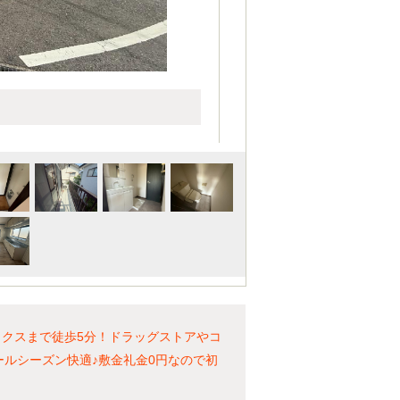
ックスまで徒歩5分！ドラッグストアやコ
ルシーズン快適♪敷金礼金0円なので初