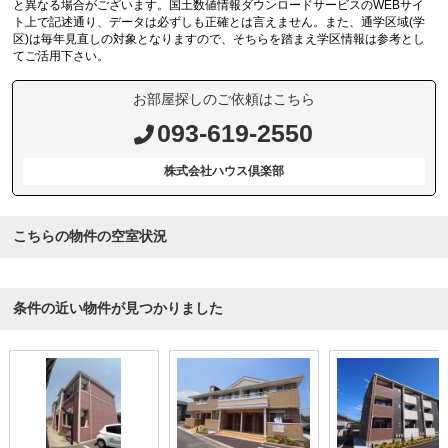
と異なる場合がございます。国土数値情報ダウンロードサービスのWEBサイ
ト上で記述通り、データは必ずしも正確とは言えません。また、通学区域(学
区)は毎年見直しの対象となりますので、そちらを踏まえ学区情報は参考とし
てご活用下さい。
お部屋探しのご依頼はこちら
093-619-2550
株式会社ハウス倶楽部
こちらの物件の空室状況
条件の近い物件が見つかりました