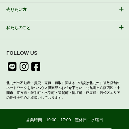
売りたい方
私たちのこと
FOLLOW US
北九州の不動産・賃貸・売買・買取に関するご相談は北九州に複数店舗の
ネットワークを持つハウス倶楽部へお任せ下さい！北九州市八幡西区・中
間市・直方市・鞍手町・水巻町・遠賀町・岡垣町・芦屋町・若松区エリア
の物件を中心お取扱いしております。
営業時間：10:00～17:00 定休日：水曜日