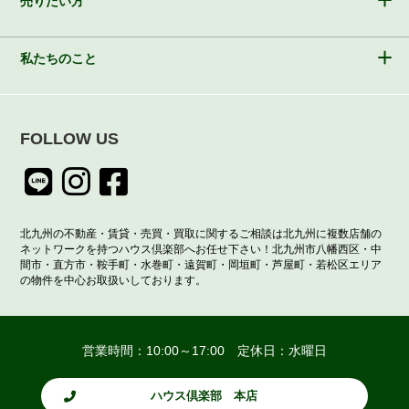
売りたい方
私たちのこと
FOLLOW US
北九州の不動産・賃貸・売買・買取に関するご相談は北九州に複数店舗の
ネットワークを持つハウス倶楽部へお任せ下さい！北九州市八幡西区・中
間市・直方市・鞍手町・水巻町・遠賀町・岡垣町・芦屋町・若松区エリア
の物件を中心お取扱いしております。
営業時間：10:00～17:00 定休日：水曜日
ハウス倶楽部 本店