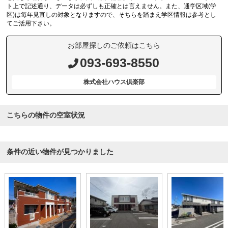
ト上で記述通り、データは必ずしも正確とは言えません。また、通学区域(学
区)は毎年見直しの対象となりますので、そちらを踏まえ学区情報は参考とし
てご活用下さい。
お部屋探しのご依頼はこちら
093-693-8550
株式会社ハウス倶楽部
こちらの物件の空室状況
条件の近い物件が見つかりました