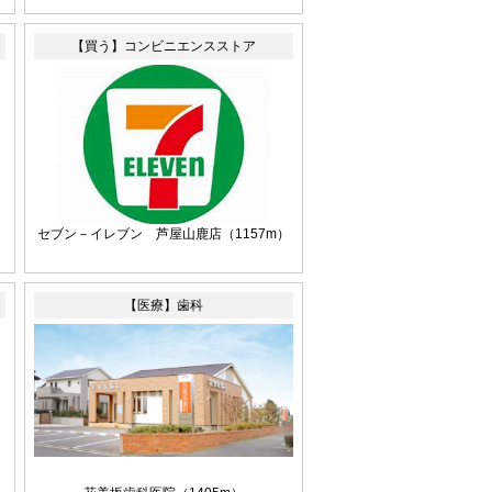
【買う】コンビニエンスストア
セブン－イレブン 芦屋山鹿店
（1157m）
【医療】歯科