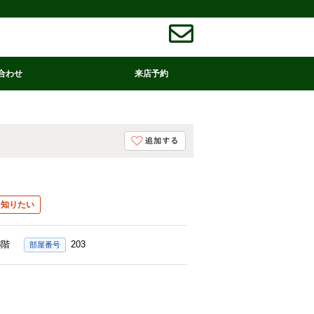
合わせ
来店予約
を知りたい
3階
203