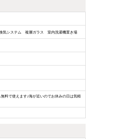
間換気システム
複層ガラス
室内洗濯機置き場
も無料で使えます♪海が近いのでお休みの日は気軽