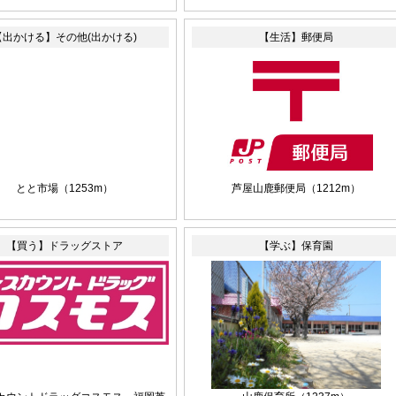
【出かける】その他(出かける)
【生活】郵便局
とと市場
（1253m）
芦屋山鹿郵便局
（1212m）
【買う】ドラッグストア
【学ぶ】保育園