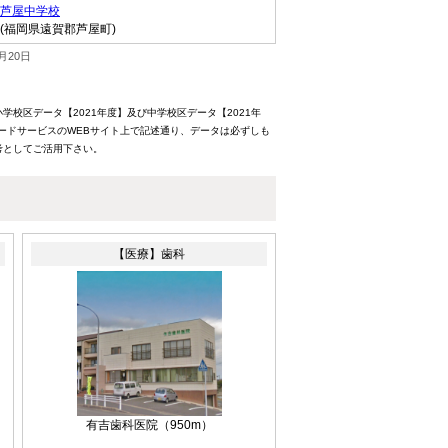
芦屋中学校
(福岡県遠賀郡芦屋町)
月20日
校区データ【2021年度】及び中学校区データ【2021年
ードサービスのWEBサイト上で記述通り、データは必ずしも
考としてご活用下さい。
【医療】歯科
有吉歯科医院
（950m）