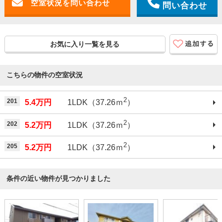
問い合わせ
お気に入り一覧を見る
こちらの物件の空室状況
2
201
5.4万円
1LDK（37.26ｍ
）
2
202
5.2万円
1LDK（37.26ｍ
）
2
205
5.2万円
1LDK（37.26ｍ
）
条件の近い物件が見つかりました