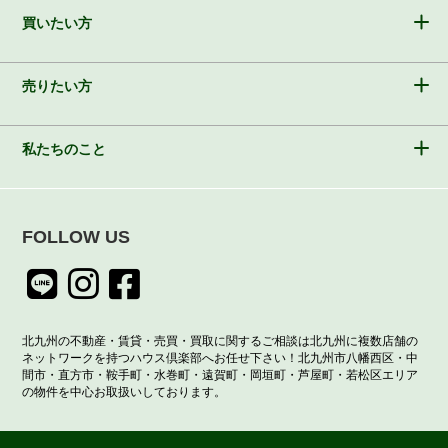
買いたい方
売りたい方
私たちのこと
FOLLOW US
北九州の不動産・賃貸・売買・買取に関するご相談は北九州に複数店舗の
ネットワークを持つハウス倶楽部へお任せ下さい！北九州市八幡西区・中
間市・直方市・鞍手町・水巻町・遠賀町・岡垣町・芦屋町・若松区エリア
の物件を中心お取扱いしております。