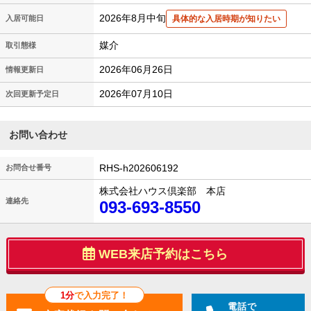
2026年8月中旬
入居可能日
具体的な入居時期が知りたい
媒介
取引態様
2026年06月26日
情報更新日
2026年07月10日
次回更新予定日
お問い合わせ
RHS-h202606192
お問合せ番号
株式会社ハウス倶楽部 本店
連絡先
093-693-8550
WEB来店予約はこちら
1分
で入力完了！
電話で