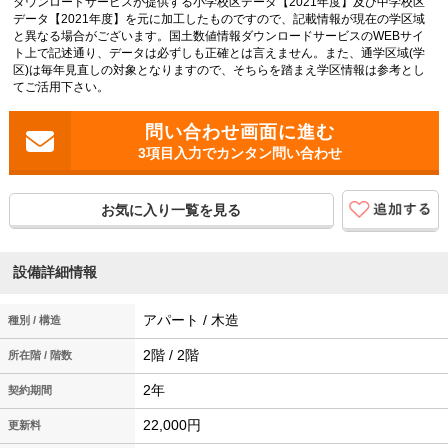
ダウンロードサービスが提供する小学校区データ【2021年度】及び中学校区
データ【2021年度】を元に加工したものですので、記載情報が現在の学区域
と異なる場合がございます。国土数値情報ダウンロードサービスのWEBサイ
ト上で記述通り、データは必ずしも正確とは言えません。また、通学区域(学
区)は毎年見直しの対象となりますので、そちらを踏まえ学区情報は参考とし
てご活用下さい。
3項目入力でカンタン問い合わせ
お気に入り一覧を見る
設備詳細情報
アパート / 木造
種別 / 構造
2階 / 2階
所在階 / 階数
2年
契約期間
22,000円
更新料