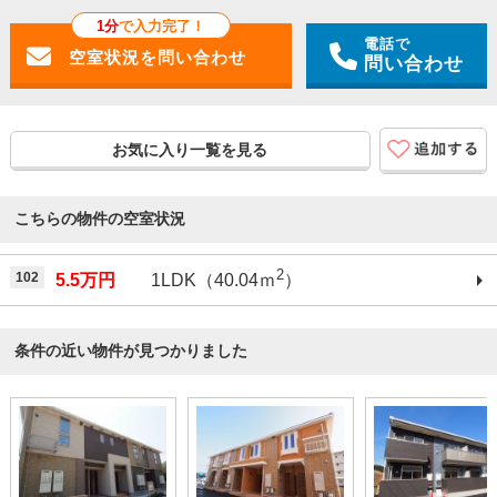
1分
で入力完了！
電話で
問い合わせ
お気に入り一覧を見る
こちらの物件の空室状況
2
102
5.5万円
1LDK（40.04ｍ
）
条件の近い物件が見つかりました