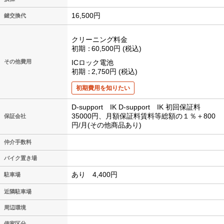
16,500円
鍵交換代
クリーニング料金
初期
60,500円
税込
その他費用
ICロック電池
初期
2,750円
税込
初期費用を知りたい
D-support IK D-support IK 初回保証料
35000円、月額保証料賃料等総額の１％＋800
保証会社
円/月(その他商品あり)
仲介手数料
バイク置き場
あり 4,400円
駐車場
近隣駐車場
周辺環境
借家区分