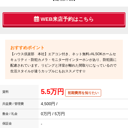
WEB来店予約はこちら
【ハウス倶楽部 本社】エアコン付き、ネット無料♪ALSOKホームセ
キュリティ・防犯カメラ・モニター付インターホンがあり、防犯面に
配慮されています。リビングと洋室が離れた間取りになっているので
生活スタイルが違うカップルにもおススメです☆
5.5万円
賃料
初期費用を知りたい
4,500円 /
共益費 / 管理費
0万円 / 5万円
敷金 / 礼金
-
保証金