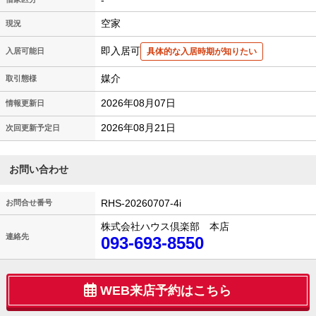
-
空家
現況
即入居可
入居可能日
具体的な入居時期が知りたい
媒介
取引態様
2026年08月07日
情報更新日
2026年08月21日
次回更新予定日
お問い合わせ
RHS-20260707-4i
お問合せ番号
株式会社ハウス倶楽部 本店
連絡先
093-693-8550
WEB来店予約はこちら