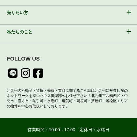
売りたい方
私たちのこと
FOLLOW US
北九州の不動産・賃貸・売買・買取に関するご相談は北九州に複数店舗の
ネットワークを持つハウス倶楽部へお任せ下さい！北九州市八幡西区・中
間市・直方市・鞍手町・水巻町・遠賀町・岡垣町・芦屋町・若松区エリア
の物件を中心お取扱いしております。
営業時間：10:00～17:00 定休日：水曜日