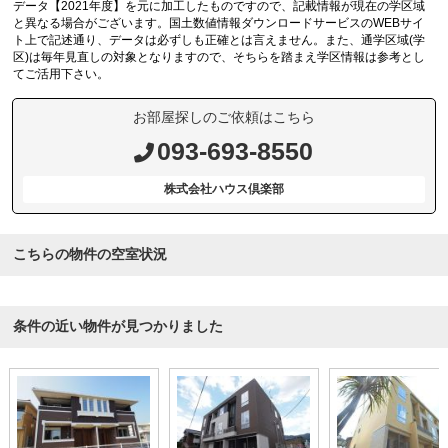
データ【2021年度】を元に加工したものですので、記載情報が現在の学区域
と異なる場合がございます。国土数値情報ダウンロードサービスのWEBサイ
ト上で記述通り、データは必ずしも正確とは言えません。また、通学区域(学
区)は毎年見直しの対象となりますので、そちらを踏まえ学区情報は参考とし
てご活用下さい。
お部屋探しのご依頼はこちら
093-693-8550
株式会社ハウス倶楽部
こちらの物件の空室状況
条件の近い物件が見つかりました