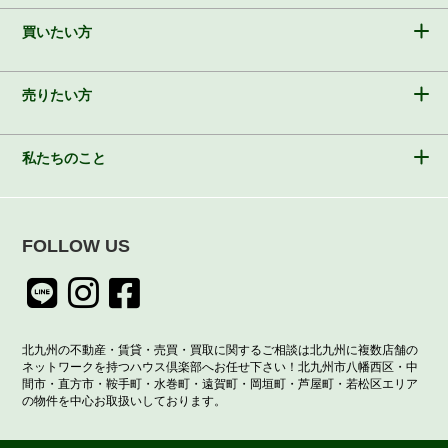
買いたい方
売りたい方
私たちのこと
FOLLOW US
北九州の不動産・賃貸・売買・買取に関するご相談は北九州に複数店舗の
ネットワークを持つハウス倶楽部へお任せ下さい！北九州市八幡西区・中
間市・直方市・鞍手町・水巻町・遠賀町・岡垣町・芦屋町・若松区エリア
の物件を中心お取扱いしております。