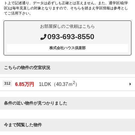
ト上で記述通り、データは必ずしも正確とは言えません。また、通学区域(学
区)は毎年見直しの対象となりますので、そちらを踏まえ学区情報は参考とし
てご活用下さい。
お部屋探しのご依頼はこちら
093-693-8550
株式会社ハウス倶楽部
こちらの物件の空室状況
2
312
6.85万円
1LDK（40.37ｍ
）
条件の近い物件が見つかりました
今まで閲覧した物件