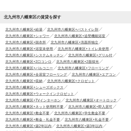
北九州市八幡東区の賃貸を探す
北九州市八幡東区+給湯
北九州市八幡東区+バストイレ別
北九州市八幡東区+シャワー
北九州市八幡東区+追焚機能浴室
北九州市八幡東区+脱衣所
北九州市八幡東区+洗面所独立
北九州市八幡東区+浴室未使用
北九州市八幡東区+トイレ未使用
北九州市八幡東区+システムキッチン
北九州市八幡東区+グリル付
北九州市八幡東区+2口コンロ
北九州市八幡東区+2面採光
北九州市八幡東区+バルコニー
北九州市八幡東区+フローリング
北九州市八幡東区+全居室フローリング
北九州市八幡東区+エアコン
北九州市八幡東区+収納
北九州市八幡東区+クロゼット
北九州市八幡東区+シューズボックス
北九州市八幡東区+ウォークインクロゼット
北九州市八幡東区+TVインターホン
北九州市八幡東区+オートロック
北九州市八幡東区+ネット使用料不要
北九州市八幡東区+即入居可
北九州市八幡東区+敷金不要
北九州市八幡東区+学生敷金不要
北九州市八幡東区+敷金・礼金不要
北九州市八幡東区+礼金不要
北九州市八幡東区+築2年以内
北九州市八幡東区+築3年以内