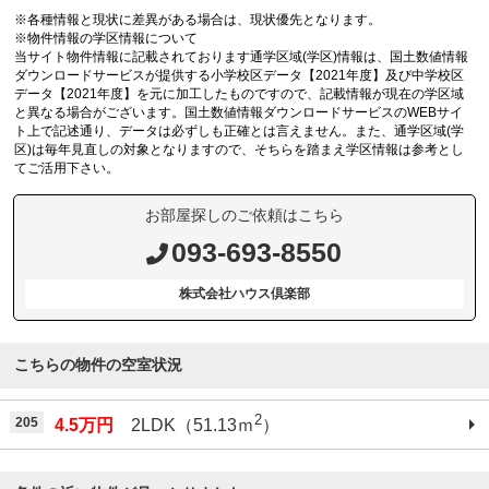
※各種情報と現状に差異がある場合は、現状優先となります。
※物件情報の学区情報について
当サイト物件情報に記載されております通学区域(学区)情報は、国土数値情報
ダウンロードサービスが提供する小学校区データ【2021年度】及び中学校区
データ【2021年度】を元に加工したものですので、記載情報が現在の学区域
と異なる場合がございます。国土数値情報ダウンロードサービスのWEBサイ
ト上で記述通り、データは必ずしも正確とは言えません。また、通学区域(学
区)は毎年見直しの対象となりますので、そちらを踏まえ学区情報は参考とし
てご活用下さい。
お部屋探しのご依頼はこちら
093-693-8550
株式会社ハウス倶楽部
こちらの物件の空室状況
2
205
4.5万円
2LDK（51.13ｍ
）