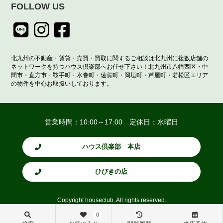
FOLLOW US
北九州の不動産・賃貸・売買・買取に関するご相談は北九州に複数店舗の
ネットワークを持つハウス倶楽部へお任せ下さい！北九州市八幡西区・中
間市・直方市・鞍手町・水巻町・遠賀町・岡垣町・芦屋町・若松区エリア
の物件を中心お取扱いしております。
営業時間：10:00～17:00 定休日：水曜日
ハウス倶楽部 本店
ひびきの店
Copyright houseclub. All rights reserved.
0