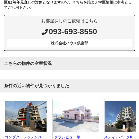
区)は毎年見直しの対象となりますので、そちらを踏まえ学区情報は参考とし
てご活用下さい。
お部屋探しのご依頼はこちら
093-693-8550
株式会社ハウス倶楽部
こちらの物件の空室状況
条件の近い物件が見つかりました
コンダクトレジデンスSANGAMORI
グランビュー華
メディアパークⅢ