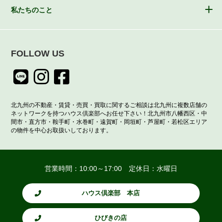
私たちのこと
FOLLOW US
北九州の不動産・賃貸・売買・買取に関するご相談は北九州に複数店舗の
ネットワークを持つハウス倶楽部へお任せ下さい！北九州市八幡西区・中
間市・直方市・鞍手町・水巻町・遠賀町・岡垣町・芦屋町・若松区エリア
の物件を中心お取扱いしております。
営業時間：10:00～17:00 定休日：水曜日
ハウス倶楽部 本店
ひびきの店