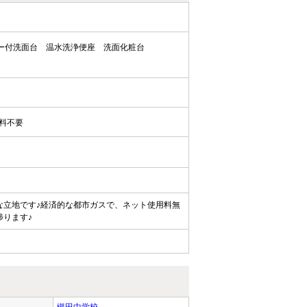
ー付洗面台
温水洗浄便座
洗面化粧台
料不要
利な立地です♪経済的な都市ガスで、ネット使用料無
捗ります♪