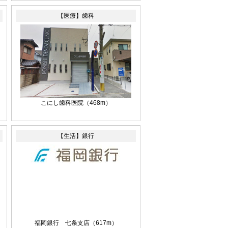
【医療】歯科
こにし歯科医院
（468m）
【生活】銀行
福岡銀行 七条支店
（617m）