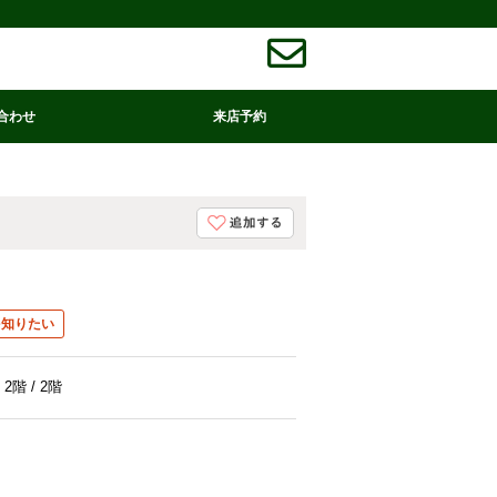
合わせ
来店予約
を知りたい
2階 / 2階