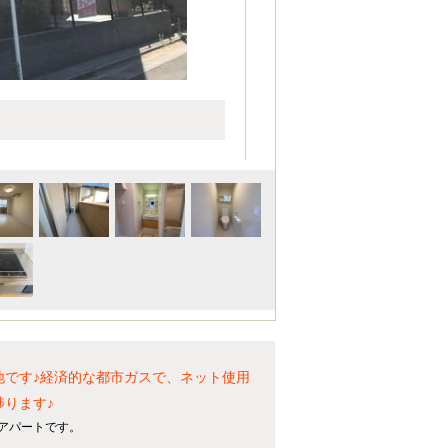
地です♪経済的な都市ガスで、ネット使用
捗ります♪
貸アパートです。