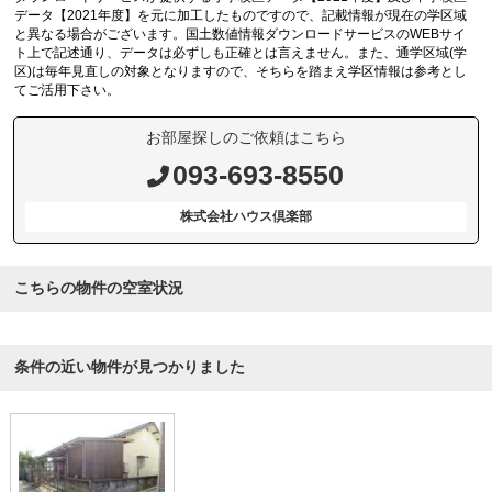
データ【2021年度】を元に加工したものですので、記載情報が現在の学区域
と異なる場合がございます。国土数値情報ダウンロードサービスのWEBサイ
ト上で記述通り、データは必ずしも正確とは言えません。また、通学区域(学
区)は毎年見直しの対象となりますので、そちらを踏まえ学区情報は参考とし
てご活用下さい。
お部屋探しのご依頼はこちら
093-693-8550
株式会社ハウス倶楽部
こちらの物件の空室状況
条件の近い物件が見つかりました