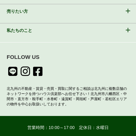
売りたい方
私たちのこと
FOLLOW US
北九州の不動産・賃貸・売買・買取に関するご相談は北九州に複数店舗の
ネットワークを持つハウス倶楽部へお任せ下さい！北九州市八幡西区・中
間市・直方市・鞍手町・水巻町・遠賀町・岡垣町・芦屋町・若松区エリア
の物件を中心お取扱いしております。
営業時間：10:00～17:00 定休日：水曜日