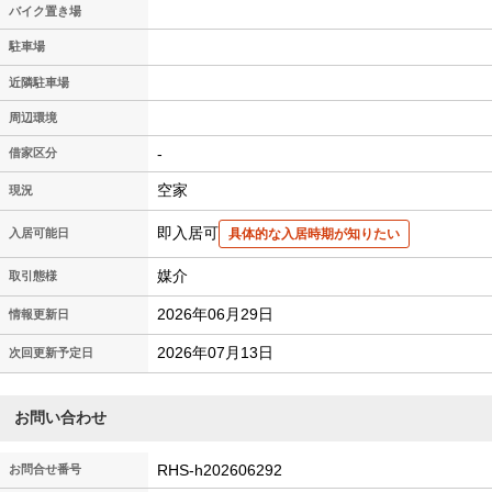
バイク置き場
駐車場
近隣駐車場
周辺環境
-
借家区分
空家
現況
即入居可
入居可能日
具体的な入居時期が知りたい
媒介
取引態様
2026年06月29日
情報更新日
2026年07月13日
次回更新予定日
お問い合わせ
RHS-h202606292
お問合せ番号