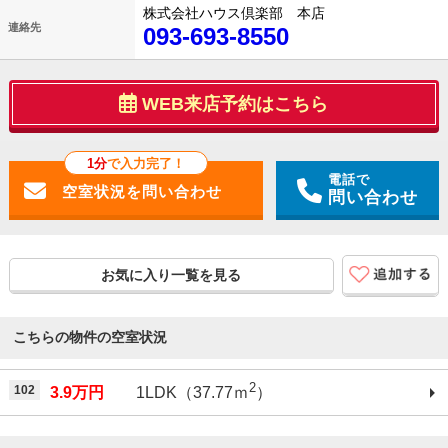
株式会社ハウス倶楽部 本店
連絡先
093-693-8550
WEB来店予約はこちら
1分
で入力完了！
電話で
問い合わせ
お気に入り一覧を見る
こちらの物件の空室状況
2
102
3.9万円
1LDK（37.77ｍ
）