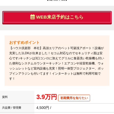
WEB来店予約はこちら
【ハウス倶楽部 本社】高須エリアのペット可築浅アポート！設備が
充実した1LDKが出来ました！セコム対応なのでセキュリティ面は安
心です♪キッチンは3口コンロに加えてグリルに食器洗い乾燥機も付い
た便利なシステムカウンターキッチン！エアコンや浴室乾燥機、ウォ
ッシュレットなど室内設備も充実！照明一体型プロジェクター、ポッ
プインアラジンも付いてます！インターネットは無料で利用可能で
す！
3.9万円
賃料
初期費用を知りたい
4,500円 /
共益費 / 管理費