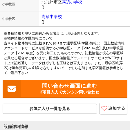
北九州市立
高須小学校
小学校区
()
高須中学校
中学校区
()
※各種情報と現状に差異がある場合は、現状優先となります。
※物件情報の学区情報について
当サイト物件情報に記載されております通学区域(学区)情報は、国土数値情報
ダウンロードサービスが提供する小学校区データ【2021年度】及び中学校区
データ【2021年度】を元に加工したものですので、記載情報が現在の学区域
と異なる場合がございます。国土数値情報ダウンロードサービスのWEBサイ
ト上で記述通り、データは必ずしも正確とは言えません。また、通学区域(学
区)は毎年見直しの対象となりますので、そちらを踏まえ学区情報は参考とし
てご活用下さい。
3項目入力でカンタン問い合わせ
お気に入り一覧を見る
設備詳細情報