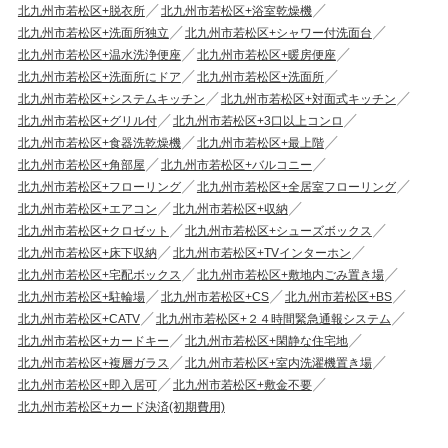
北九州市若松区+脱衣所
北九州市若松区+浴室乾燥機
北九州市若松区+洗面所独立
北九州市若松区+シャワー付洗面台
北九州市若松区+温水洗浄便座
北九州市若松区+暖房便座
北九州市若松区+洗面所にドア
北九州市若松区+洗面所
北九州市若松区+システムキッチン
北九州市若松区+対面式キッチン
北九州市若松区+グリル付
北九州市若松区+3口以上コンロ
北九州市若松区+食器洗乾燥機
北九州市若松区+最上階
北九州市若松区+角部屋
北九州市若松区+バルコニー
北九州市若松区+フローリング
北九州市若松区+全居室フローリング
北九州市若松区+エアコン
北九州市若松区+収納
北九州市若松区+クロゼット
北九州市若松区+シューズボックス
北九州市若松区+床下収納
北九州市若松区+TVインターホン
北九州市若松区+宅配ボックス
北九州市若松区+敷地内ごみ置き場
北九州市若松区+駐輪場
北九州市若松区+CS
北九州市若松区+BS
北九州市若松区+CATV
北九州市若松区+２４時間緊急通報システム
北九州市若松区+カードキー
北九州市若松区+閑静な住宅地
北九州市若松区+複層ガラス
北九州市若松区+室内洗濯機置き場
北九州市若松区+即入居可
北九州市若松区+敷金不要
北九州市若松区+カード決済(初期費用)