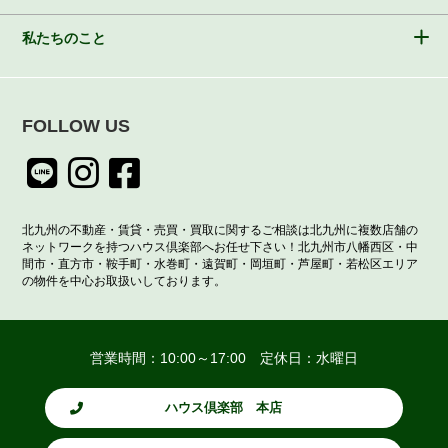
私たちのこと
FOLLOW US
北九州の不動産・賃貸・売買・買取に関するご相談は北九州に複数店舗の
ネットワークを持つハウス倶楽部へお任せ下さい！北九州市八幡西区・中
間市・直方市・鞍手町・水巻町・遠賀町・岡垣町・芦屋町・若松区エリア
の物件を中心お取扱いしております。
営業時間：10:00～17:00 定休日：水曜日
ハウス倶楽部 本店