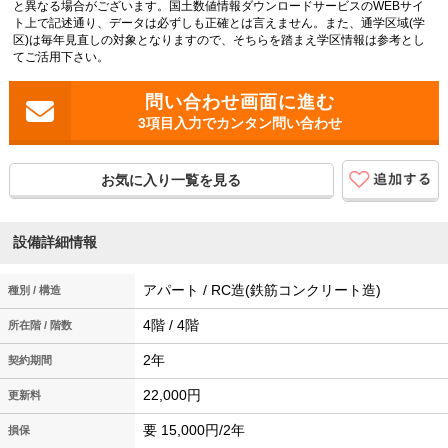
と異なる場合がございます。国土数値情報ダウンロードサービスのWEBサイ
ト上で記述通り、データは必ずしも正確とは言えません。また、通学区域(学
区)は毎年見直しの対象となりますので、そちらを踏まえ学区情報は参考とし
てご活用下さい。
3項目入力でカンタン問い合わせ
お気に入り一覧を見る
設備詳細情報
アパート / RC造(鉄筋コンクリート造)
種別 / 構造
4階 / 4階
所在階 / 階数
2年
契約期間
22,000円
更新料
要 15,000円/2年
損保