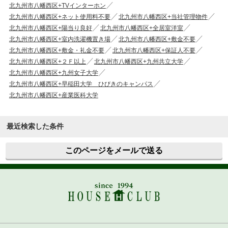
北九州市八幡西区+TVインターホン
北九州市八幡西区+ネット使用料不要
北九州市八幡西区+当社管理物件
北九州市八幡西区+陽当り良好
北九州市八幡西区+全居室洋室
北九州市八幡西区+室内洗濯機置き場
北九州市八幡西区+敷金不要
北九州市八幡西区+敷金・礼金不要
北九州市八幡西区+保証人不要
北九州市八幡西区+２Ｆ以上
北九州市八幡西区+九州共立大学
北九州市八幡西区+九州女子大学
北九州市八幡西区+早稲田大学 ひびきのキャンパス
北九州市八幡西区+産業医科大学
最近検索した条件
このページをメールで送る