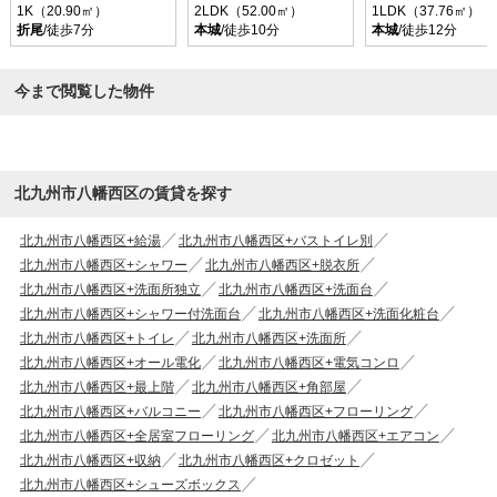
1K（20.90㎡）
2LDK（52.00㎡）
1LDK（37.76㎡）
折尾
/徒歩7分
本城
/徒歩10分
本城
/徒歩12分
今まで閲覧した物件
北九州市八幡西区の賃貸を探す
北九州市八幡西区+給湯
北九州市八幡西区+バストイレ別
北九州市八幡西区+シャワー
北九州市八幡西区+脱衣所
北九州市八幡西区+洗面所独立
北九州市八幡西区+洗面台
北九州市八幡西区+シャワー付洗面台
北九州市八幡西区+洗面化粧台
北九州市八幡西区+トイレ
北九州市八幡西区+洗面所
北九州市八幡西区+オール電化
北九州市八幡西区+電気コンロ
北九州市八幡西区+最上階
北九州市八幡西区+角部屋
北九州市八幡西区+バルコニー
北九州市八幡西区+フローリング
北九州市八幡西区+全居室フローリング
北九州市八幡西区+エアコン
北九州市八幡西区+収納
北九州市八幡西区+クロゼット
北九州市八幡西区+シューズボックス