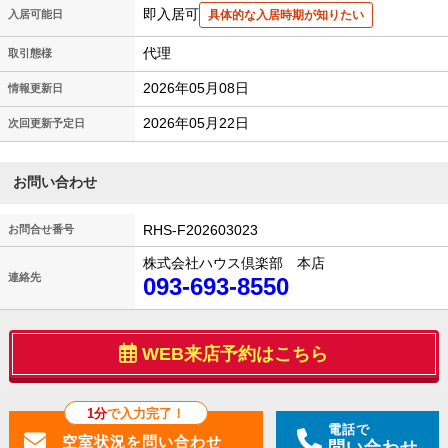
即入居可
入居可能日
具体的な入居時期が知りたい
代理
取引態様
2026年05月08日
情報更新日
2026年05月22日
次回更新予定日
お問い合わせ
RHS-F202603023
お問合せ番号
株式会社ハウス倶楽部 本店
連絡先
093-693-8550
WEB来店予約はこちら
1分
で入力完了！
電話で
問い合わせ