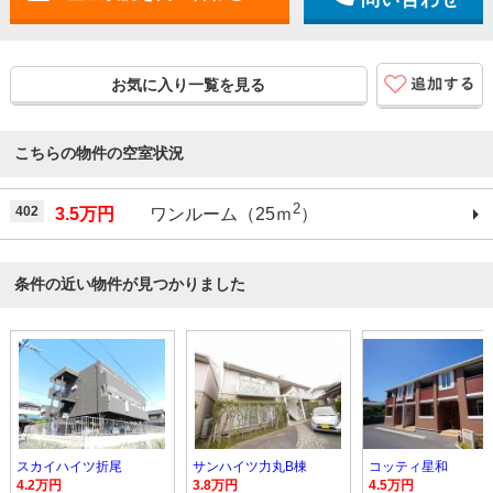
お気に入り一覧を見る
こちらの物件の空室状況
2
402
3.5万円
ワンルーム（25ｍ
）
条件の近い物件が見つかりました
スカイハイツ折尾
サンハイツ力丸B棟
コッティ星和
4.2万円
3.8万円
4.5万円