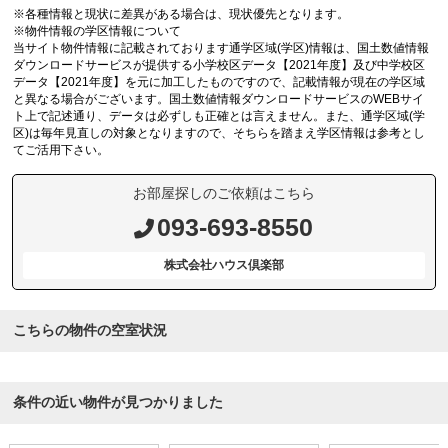
※各種情報と現状に差異がある場合は、現状優先となります。
※物件情報の学区情報について
当サイト物件情報に記載されております通学区域(学区)情報は、国土数値情報
ダウンロードサービスが提供する小学校区データ【2021年度】及び中学校区
データ【2021年度】を元に加工したものですので、記載情報が現在の学区域
と異なる場合がございます。国土数値情報ダウンロードサービスのWEBサイ
ト上で記述通り、データは必ずしも正確とは言えません。また、通学区域(学
区)は毎年見直しの対象となりますので、そちらを踏まえ学区情報は参考とし
てご活用下さい。
お部屋探しのご依頼はこちら
093-693-8550
株式会社ハウス倶楽部
こちらの物件の空室状況
条件の近い物件が見つかりました