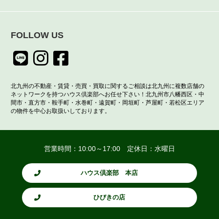
FOLLOW US
北九州の不動産・賃貸・売買・買取に関するご相談は北九州に複数店舗の
ネットワークを持つハウス倶楽部へお任せ下さい！北九州市八幡西区・中
間市・直方市・鞍手町・水巻町・遠賀町・岡垣町・芦屋町・若松区エリア
の物件を中心お取扱いしております。
営業時間：10:00～17:00 定休日：水曜日
ハウス倶楽部 本店
ひびきの店