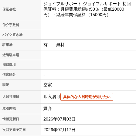
ジョイフルサポート ジョイフルサポート 初回
保証料：月額費用総額の50％（最低20000
保証会社
円）・継続年間保証料（15000円）
仲介手数料
バイク置き場
有 無料
駐車場
近隣駐車場
周辺環境
-
借家区分
空家
現況
即入居可
入居可能日
具体的な入居時期が知りたい
媒介
取引態様
2026年07月03日
情報更新日
2026年07月17日
次回更新予定日