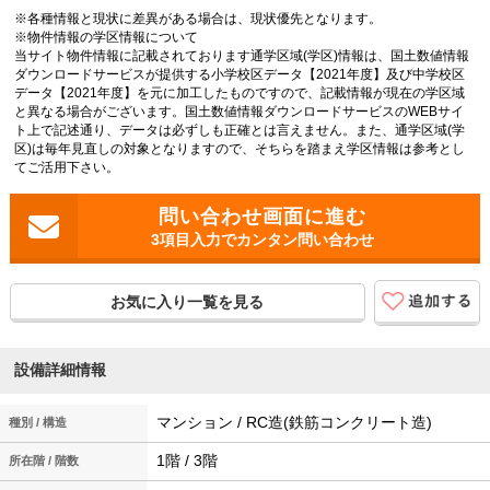
※各種情報と現状に差異がある場合は、現状優先となります。
※物件情報の学区情報について
当サイト物件情報に記載されております通学区域(学区)情報は、国土数値情報
ダウンロードサービスが提供する小学校区データ【2021年度】及び中学校区
データ【2021年度】を元に加工したものですので、記載情報が現在の学区域
と異なる場合がございます。国土数値情報ダウンロードサービスのWEBサイ
ト上で記述通り、データは必ずしも正確とは言えません。また、通学区域(学
区)は毎年見直しの対象となりますので、そちらを踏まえ学区情報は参考とし
てご活用下さい。
3項目入力でカンタン問い合わせ
お気に入り一覧を見る
設備詳細情報
マンション / RC造(鉄筋コンクリート造)
種別 / 構造
1階 / 3階
所在階 / 階数