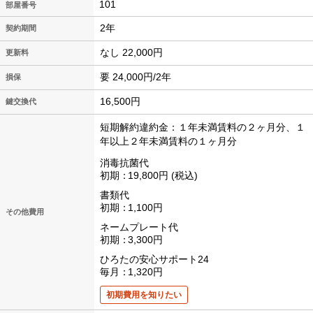
101
2年
契約期間
なし 22,000円
更新料
要 24,000円/2年
損保
16,500円
鍵交換代
短期解約違約金：１年未満賃料の２ヶ月分、１
年以上２年未満賃料の１ヶ月分
消毒抗菌代
初期
19,800円
税込
書類代
初期
1,100円
その他費用
ネームプレート代
初期
3,300円
ひろたの安心サポート24
毎月
1,320円
初期費用を知りたい