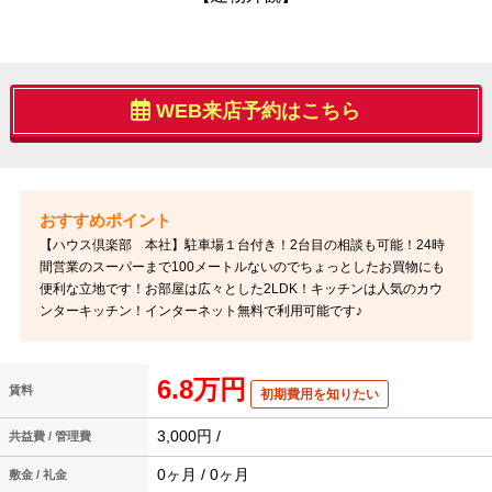
WEB来店予約はこちら
【ハウス倶楽部 本社】駐車場１台付き！2台目の相談も可能！24時
間営業のスーパーまで100メートルないのでちょっとしたお買物にも
便利な立地です！お部屋は広々とした2LDK！キッチンは人気のカウ
ンターキッチン！インターネット無料で利用可能です♪
6.8万円
賃料
初期費用を知りたい
3,000円 /
共益費 / 管理費
0ヶ月 / 0ヶ月
敷金 / 礼金