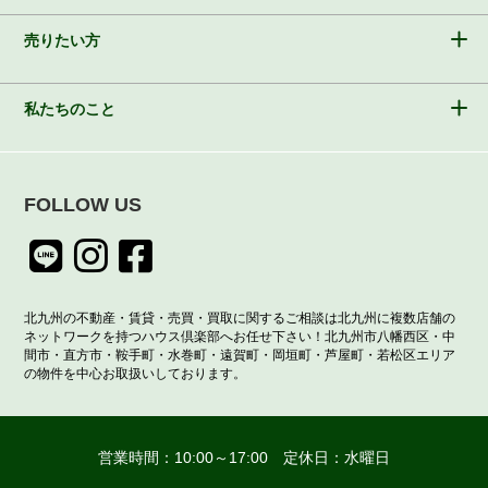
売りたい方
私たちのこと
FOLLOW US
北九州の不動産・賃貸・売買・買取に関するご相談は北九州に複数店舗の
ネットワークを持つハウス倶楽部へお任せ下さい！北九州市八幡西区・中
間市・直方市・鞍手町・水巻町・遠賀町・岡垣町・芦屋町・若松区エリア
の物件を中心お取扱いしております。
営業時間：10:00～17:00 定休日：水曜日