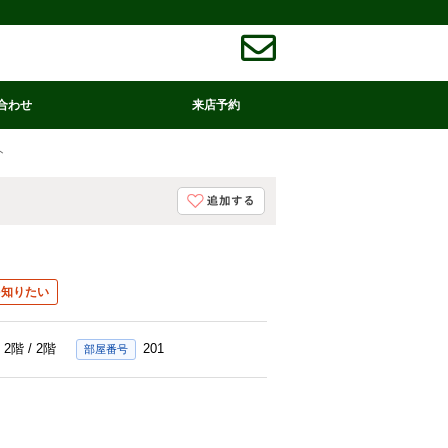
合わせ
来店予約
ト
を知りたい
2階 / 2階
201