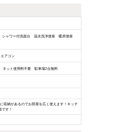
シャワー付洗面台
温水洗浄便座
暖房便座
エアコン
ネット使用料不要
駐車場2台無料
居室に収納があるのでお部屋を広く使えます！キッチ
能です！