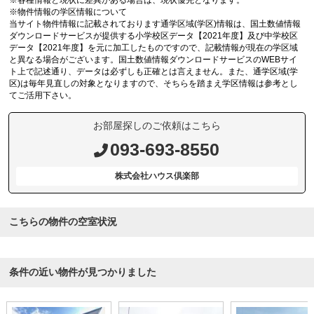
※各種情報と現状に差異がある場合は、現状優先となります。
※物件情報の学区情報について
当サイト物件情報に記載されております通学区域(学区)情報は、国土数値情報
ダウンロードサービスが提供する小学校区データ【2021年度】及び中学校区
データ【2021年度】を元に加工したものですので、記載情報が現在の学区域
と異なる場合がございます。国土数値情報ダウンロードサービスのWEBサイ
ト上で記述通り、データは必ずしも正確とは言えません。また、通学区域(学
区)は毎年見直しの対象となりますので、そちらを踏まえ学区情報は参考とし
てご活用下さい。
お部屋探しのご依頼はこちら
093-693-8550
株式会社ハウス倶楽部
こちらの物件の空室状況
条件の近い物件が見つかりました