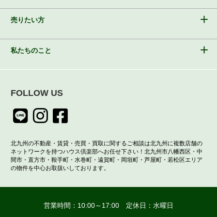
売りたい方
私たちのこと
FOLLOW US
北九州の不動産・賃貸・売買・買取に関するご相談は北九州に複数店舗の
ネットワークを持つハウス倶楽部へお任せ下さい！北九州市八幡西区・中
間市・直方市・鞍手町・水巻町・遠賀町・岡垣町・芦屋町・若松区エリア
の物件を中心お取扱いしております。
営業時間：10:00～17:00 定休日：水曜日