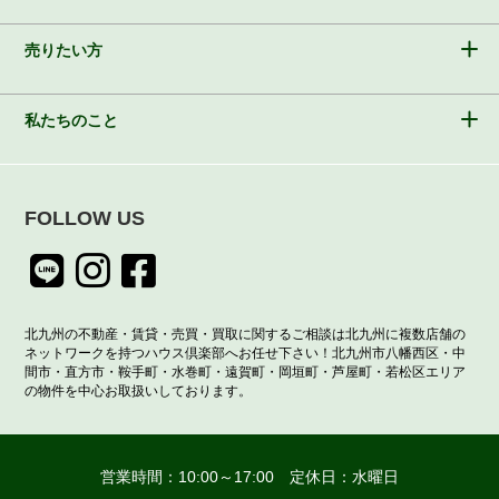
売りたい方
私たちのこと
FOLLOW US
北九州の不動産・賃貸・売買・買取に関するご相談は北九州に複数店舗の
ネットワークを持つハウス倶楽部へお任せ下さい！北九州市八幡西区・中
間市・直方市・鞍手町・水巻町・遠賀町・岡垣町・芦屋町・若松区エリア
の物件を中心お取扱いしております。
営業時間：10:00～17:00 定休日：水曜日