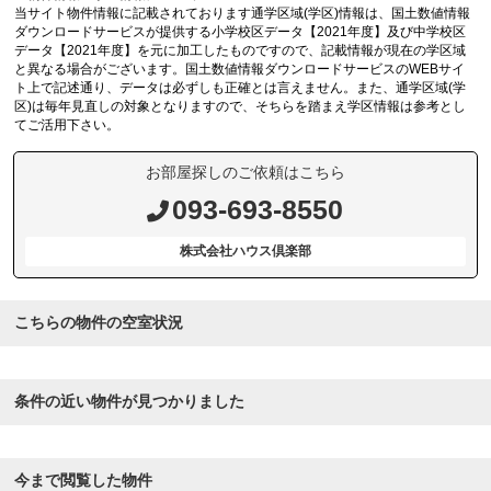
当サイト物件情報に記載されております通学区域(学区)情報は、国土数値情報
ダウンロードサービスが提供する小学校区データ【2021年度】及び中学校区
データ【2021年度】を元に加工したものですので、記載情報が現在の学区域
と異なる場合がございます。国土数値情報ダウンロードサービスのWEBサイ
ト上で記述通り、データは必ずしも正確とは言えません。また、通学区域(学
区)は毎年見直しの対象となりますので、そちらを踏まえ学区情報は参考とし
てご活用下さい。
お部屋探しのご依頼はこちら
093-693-8550
株式会社ハウス倶楽部
こちらの物件の空室状況
条件の近い物件が見つかりました
今まで閲覧した物件