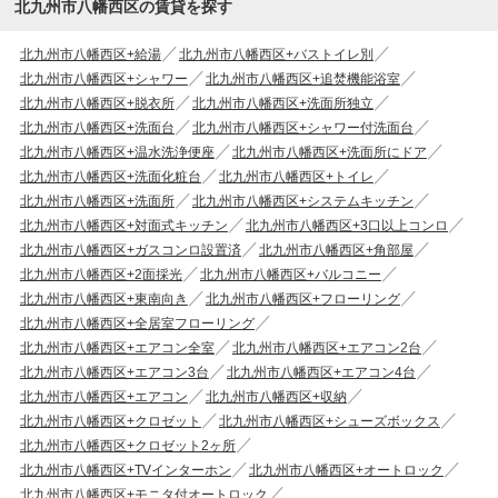
北九州市八幡西区の賃貸を探す
北九州市八幡西区+給湯
北九州市八幡西区+バストイレ別
北九州市八幡西区+シャワー
北九州市八幡西区+追焚機能浴室
北九州市八幡西区+脱衣所
北九州市八幡西区+洗面所独立
北九州市八幡西区+洗面台
北九州市八幡西区+シャワー付洗面台
北九州市八幡西区+温水洗浄便座
北九州市八幡西区+洗面所にドア
北九州市八幡西区+洗面化粧台
北九州市八幡西区+トイレ
北九州市八幡西区+洗面所
北九州市八幡西区+システムキッチン
北九州市八幡西区+対面式キッチン
北九州市八幡西区+3口以上コンロ
北九州市八幡西区+ガスコンロ設置済
北九州市八幡西区+角部屋
北九州市八幡西区+2面採光
北九州市八幡西区+バルコニー
北九州市八幡西区+東南向き
北九州市八幡西区+フローリング
北九州市八幡西区+全居室フローリング
北九州市八幡西区+エアコン全室
北九州市八幡西区+エアコン2台
北九州市八幡西区+エアコン3台
北九州市八幡西区+エアコン4台
北九州市八幡西区+エアコン
北九州市八幡西区+収納
北九州市八幡西区+クロゼット
北九州市八幡西区+シューズボックス
北九州市八幡西区+クロゼット2ヶ所
北九州市八幡西区+TVインターホン
北九州市八幡西区+オートロック
北九州市八幡西区+モニタ付オートロック