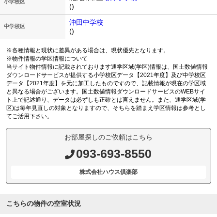
小学校区
()
沖田中学校
中学校区
()
※各種情報と現状に差異がある場合は、現状優先となります。
※物件情報の学区情報について
当サイト物件情報に記載されております通学区域(学区)情報は、国土数値情報
ダウンロードサービスが提供する小学校区データ【2021年度】及び中学校区
データ【2021年度】を元に加工したものですので、記載情報が現在の学区域
と異なる場合がございます。国土数値情報ダウンロードサービスのWEBサイ
ト上で記述通り、データは必ずしも正確とは言えません。また、通学区域(学
区)は毎年見直しの対象となりますので、そちらを踏まえ学区情報は参考とし
てご活用下さい。
お部屋探しのご依頼はこちら
093-693-8550
株式会社ハウス倶楽部
こちらの物件の空室状況