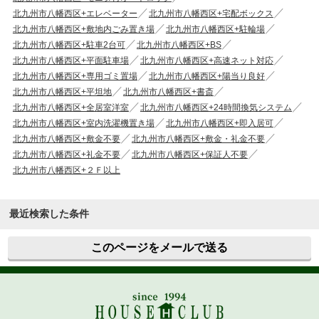
北九州市八幡西区+エレベーター
北九州市八幡西区+宅配ボックス
北九州市八幡西区+敷地内ごみ置き場
北九州市八幡西区+駐輪場
北九州市八幡西区+駐車2台可
北九州市八幡西区+BS
北九州市八幡西区+平面駐車場
北九州市八幡西区+高速ネット対応
北九州市八幡西区+専用ゴミ置場
北九州市八幡西区+陽当り良好
北九州市八幡西区+平坦地
北九州市八幡西区+書斎
北九州市八幡西区+全居室洋室
北九州市八幡西区+24時間換気システム
北九州市八幡西区+室内洗濯機置き場
北九州市八幡西区+即入居可
北九州市八幡西区+敷金不要
北九州市八幡西区+敷金・礼金不要
北九州市八幡西区+礼金不要
北九州市八幡西区+保証人不要
北九州市八幡西区+２Ｆ以上
最近検索した条件
このページをメールで送る