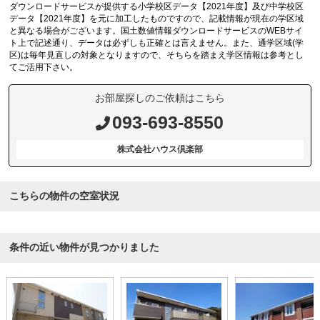
ダウンロードサービスが提供する小学校区データ【2021年度】及び中学校区
データ【2021年度】を元に加工したものですので、記載情報が現在の学区域
と異なる場合がございます。国土数値情報ダウンロードサービスのWEBサイ
ト上で記述通り、データは必ずしも正確とは言えません。また、通学区域(学
区)は毎年見直しの対象となりますので、そちらを踏まえ学区情報は参考とし
てご活用下さい。
お部屋探しのご依頼はこちら
093-693-8550
株式会社ハウス倶楽部
こちらの物件の空室状況
条件の近い物件が見つかりました