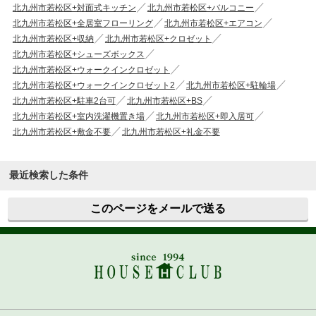
北九州市若松区+対面式キッチン
北九州市若松区+バルコニー
北九州市若松区+全居室フローリング
北九州市若松区+エアコン
北九州市若松区+収納
北九州市若松区+クロゼット
北九州市若松区+シューズボックス
北九州市若松区+ウォークインクロゼット
北九州市若松区+ウォークインクロゼット2
北九州市若松区+駐輪場
北九州市若松区+駐車2台可
北九州市若松区+BS
北九州市若松区+室内洗濯機置き場
北九州市若松区+即入居可
北九州市若松区+敷金不要
北九州市若松区+礼金不要
最近検索した条件
このページをメールで送る