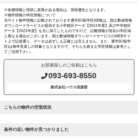
※各種情報と現状に差異がある場合は、現状優先となります。
※物件情報の学区情報について
当サイト物件情報に記載されております通学区域(学区)情報は、国土数値情報
ダウンロードサービスが提供する小学校区データ【2021年度】及び中学校区
データ【2021年度】を元に加工したものですので、記載情報が現在の学区域
と異なる場合がございます。国土数値情報ダウンロードサービスのWEBサイ
ト上で記述通り、データは必ずしも正確とは言えません。また、通学区域(学
区)は毎年見直しの対象となりますので、そちらを踏まえ学区情報は参考とし
てご活用下さい。
お部屋探しのご依頼はこちら
093-693-8550
株式会社ハウス倶楽部
こちらの物件の空室状況
条件の近い物件が見つかりました