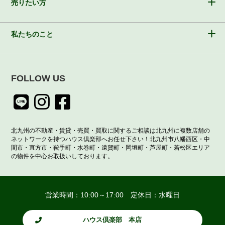
売りたい方
私たちのこと
FOLLOW US
北九州の不動産・賃貸・売買・買取に関するご相談は北九州に複数店舗の
ネットワークを持つハウス倶楽部へお任せ下さい！北九州市八幡西区・中
間市・直方市・鞍手町・水巻町・遠賀町・岡垣町・芦屋町・若松区エリア
の物件を中心お取扱いしております。
営業時間：10:00～17:00 定休日：水曜日
ハウス倶楽部 本店