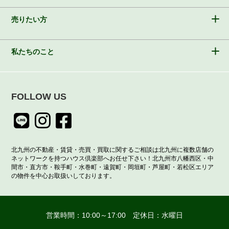
売りたい方
私たちのこと
FOLLOW US
北九州の不動産・賃貸・売買・買取に関するご相談は北九州に複数店舗の
ネットワークを持つハウス倶楽部へお任せ下さい！北九州市八幡西区・中
間市・直方市・鞍手町・水巻町・遠賀町・岡垣町・芦屋町・若松区エリア
の物件を中心お取扱いしております。
営業時間：10:00～17:00 定休日：水曜日