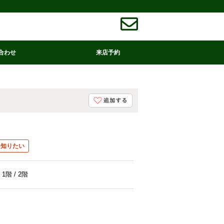
合わせ
来店予約
を知りたい
1階 / 2階