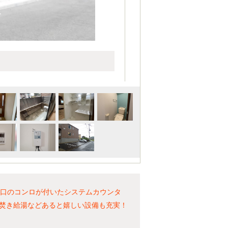
3口のコンロが付いたシステムカウンタ
焚き給湯などあると嬉しい設備も充実！