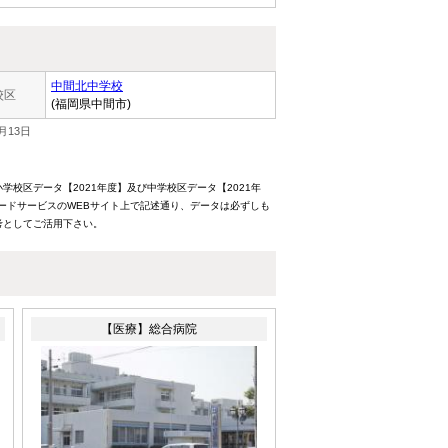
中間北中学校
校区
(福岡県中間市)
月13日
校区データ【2021年度】及び中学校区データ【2021年
ードサービスのWEBサイト上で記述通り、データは必ずしも
考としてご活用下さい。
【医療】総合病院