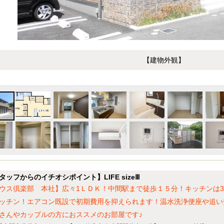
【建物外観】
タッフからのイチオシポイント】LIFE sizeⅢ
ウス倶楽部 本社】広々1ＬＤＫ！中間駅まで徒歩１５分！キッチンは
ッチン！エアコン既設で初期費用を抑えられます！温水洗浄便座や追い
さんやカップルの方におススメのお部屋です♪