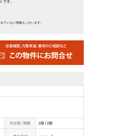
ートです。
きれていない情報もございます。
所在階 / 階数
1階 / 2階
2