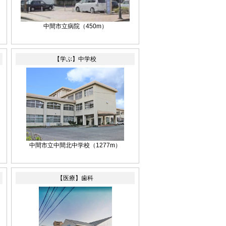
中間市立病院
（450m）
【学ぶ】中学校
中間市立中間北中学校
（1277m）
【医療】歯科