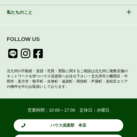
私たちのこと
FOLLOW US
北九州の不動産・賃貸・売買・買取に関するご相談は北九州に複数店舗の
ネットワークを持つハウス倶楽部へお任せ下さい！北九州市八幡西区・中
間市・直方市・鞍手町・水巻町・遠賀町・岡垣町・芦屋町・若松区エリア
の物件を中心お取扱いしております。
営業時間：10:00～17:00 定休日：水曜日
ハウス倶楽部 本店