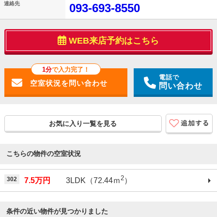
連絡先
093-693-8550
WEB来店予約はこちら
1分
で入力完了！
電話で
問い合わせ
お気に入り一覧を見る
こちらの物件の空室状況
2
302
7.5万円
3LDK（72.44ｍ
）
条件の近い物件が見つかりました