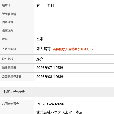
有 無料
駐車場
近隣駐車場
周辺環境
-
借家区分
空家
現況
即入居可
入居可能日
具体的な入居時期が知りたい
媒介
取引態様
2026年07月25日
情報更新日
2026年08月08日
次回更新予定日
お問い合わせ
RHS-1G24020901
お問合せ番号
株式会社ハウス倶楽部 本店