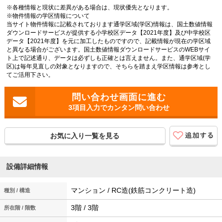
※各種情報と現状に差異がある場合は、現状優先となります。
※物件情報の学区情報について
当サイト物件情報に記載されております通学区域(学区)情報は、国土数値情報
ダウンロードサービスが提供する小学校区データ【2021年度】及び中学校区
データ【2021年度】を元に加工したものですので、記載情報が現在の学区域
と異なる場合がございます。国土数値情報ダウンロードサービスのWEBサイ
ト上で記述通り、データは必ずしも正確とは言えません。また、通学区域(学
区)は毎年見直しの対象となりますので、そちらを踏まえ学区情報は参考とし
てご活用下さい。
3項目入力でカンタン問い合わせ
お気に入り一覧を見る
設備詳細情報
マンション / RC造(鉄筋コンクリート造)
種別 / 構造
3階 / 3階
所在階 / 階数