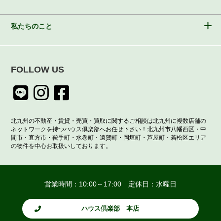
私たちのこと
FOLLOW US
北九州の不動産・賃貸・売買・買取に関するご相談は北九州に複数店舗の
ネットワークを持つハウス倶楽部へお任せ下さい！北九州市八幡西区・中
間市・直方市・鞍手町・水巻町・遠賀町・岡垣町・芦屋町・若松区エリア
の物件を中心お取扱いしております。
営業時間：10:00～17:00 定休日：水曜日
ハウス倶楽部 本店