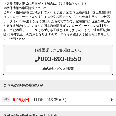
※各種情報と現状に差異がある場合は、現状優先となります。
※物件情報の学区情報について
当サイト物件情報に記載されております通学区域(学区)情報は、国土数値情報
ダウンロードサービスが提供する小学校区データ【2021年度】及び中学校区
データ【2021年度】を元に加工したものですので、記載情報が現在の学区域
と異なる場合がございます。国土数値情報ダウンロードサービスのWEBサイ
ト上で記述通り、データは必ずしも正確とは言えません。また、通学区域(学
区)は毎年見直しの対象となりますので、そちらを踏まえ学区情報は参考とし
てご活用下さい。
お部屋探しのご依頼はこちら
093-693-8550
株式会社ハウス倶楽部
こちらの物件の空室状況
2
205
5.95万円
1LDK（43.35ｍ
）