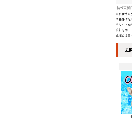
情報更新日
※各種情報
※物件情報
当サイト物
度】を元に
正確とは言
近