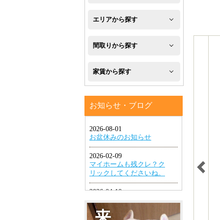
新
エリアから探す
築
八
間取りから探す
フ
幡
1R・
ロ
家賃から探す
西
1K・
ー
区
４
1DK・
リ
お知らせ・ブログ
万
八
1LDK
ン
円
幡
グ
2K・
以
東
2DK・
エ
下
区
2LDK
ア
４
小
コ
3K・
万
倉
ン
3DK・
円
北