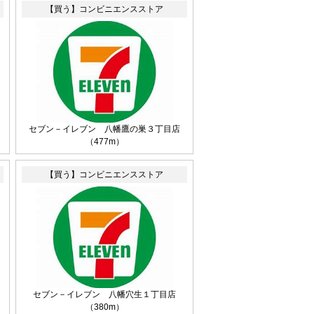
【買う】コンビニエンスストア
セブン－イレブン 八幡鷹の巣３丁目店
（477m）
【買う】コンビニエンスストア
セブン－イレブン 八幡穴生１丁目店
（380m）