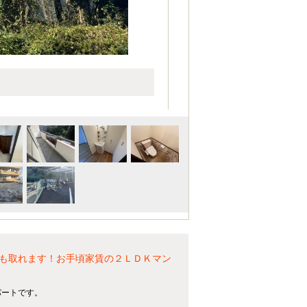
も取れます！お手頃家賃の２ＬＤＫマン
パートです。