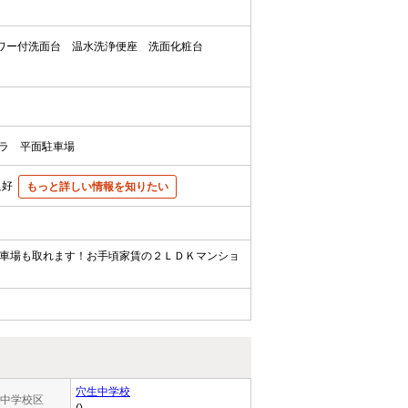
ワー付洗面台
温水洗浄便座
洗面化粧台
ラ
平面駐車場
良好
もっと詳しい情報を知りたい
車場も取れます！お手頃家賃の２ＬＤＫマンショ
穴生中学校
中学校区