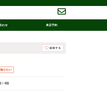
合わせ
来店予約
を知りたい
階 / 4階