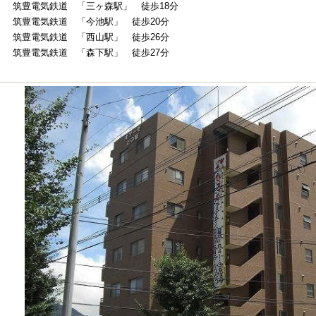
筑豊電気鉄道 「三ヶ森駅」 徒歩18分
筑豊電気鉄道 「今池駅」 徒歩20分
筑豊電気鉄道 「西山駅」 徒歩26分
筑豊電気鉄道 「森下駅」 徒歩27分