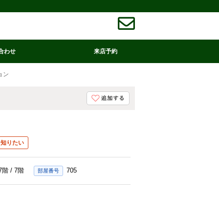
合わせ
来店予約
ョン
を知りたい
7階 / 7階
705