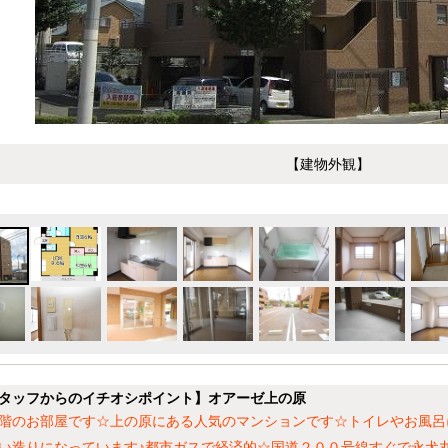
【建物外観】
タッフからのイチオシポイント】オアーゼ上の原
階のお部屋です☆上の原にある人気のマンションです☆トイレやお風呂
い造りになっています♪都市ガスで経済的☆国道２００号線すぐで永犬