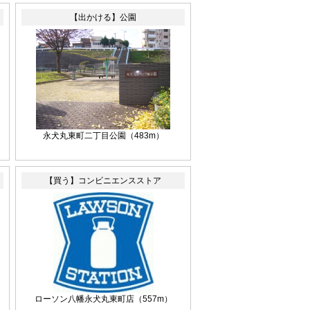
【出かける】公園
永犬丸東町二丁目公園
（483m）
【買う】コンビニエンスストア
ローソン八幡永犬丸東町店
（557m）