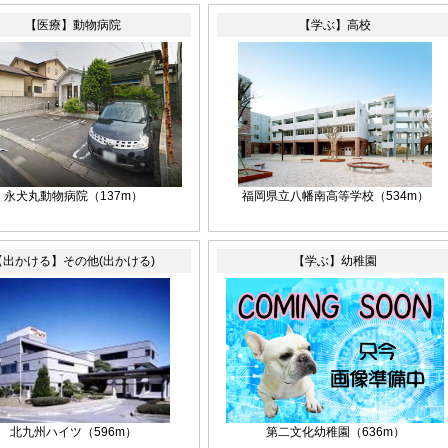
【医療】動物病院
【学ぶ】高校
永犬丸動物病院
（137m）
福岡県立八幡南高等学校
（534m）
【出かける】その他(出かける)
【学ぶ】幼稚園
北九州ハイツ
（596m）
第二文化幼稚園
（636m）