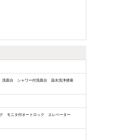
洗面台
シャワー付洗面台
温水洗浄便座
ク
モニタ付オートロック
エレベーター