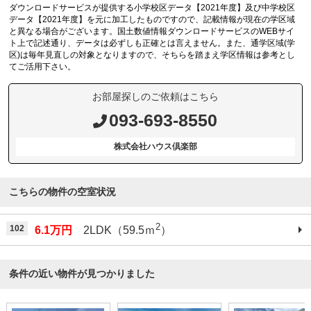
ダウンロードサービスが提供する小学校区データ【2021年度】及び中学校区
データ【2021年度】を元に加工したものですので、記載情報が現在の学区域
と異なる場合がございます。国土数値情報ダウンロードサービスのWEBサイ
ト上で記述通り、データは必ずしも正確とは言えません。また、通学区域(学
区)は毎年見直しの対象となりますので、そちらを踏まえ学区情報は参考とし
てご活用下さい。
お部屋探しのご依頼はこちら
093-693-8550
株式会社ハウス倶楽部
こちらの物件の空室状況
2
102
6.1万円
2LDK（59.5ｍ
）
条件の近い物件が見つかりました