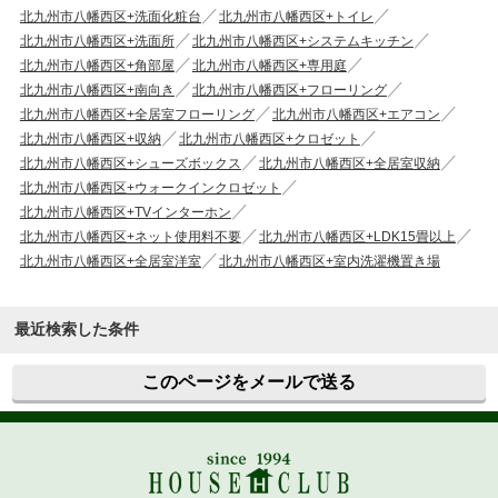
北九州市八幡西区+洗面化粧台
北九州市八幡西区+トイレ
北九州市八幡西区+洗面所
北九州市八幡西区+システムキッチン
北九州市八幡西区+角部屋
北九州市八幡西区+専用庭
北九州市八幡西区+南向き
北九州市八幡西区+フローリング
北九州市八幡西区+全居室フローリング
北九州市八幡西区+エアコン
北九州市八幡西区+収納
北九州市八幡西区+クロゼット
北九州市八幡西区+シューズボックス
北九州市八幡西区+全居室収納
北九州市八幡西区+ウォークインクロゼット
北九州市八幡西区+TVインターホン
北九州市八幡西区+ネット使用料不要
北九州市八幡西区+LDK15畳以上
北九州市八幡西区+全居室洋室
北九州市八幡西区+室内洗濯機置き場
最近検索した条件
このページをメールで送る