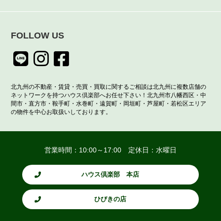
FOLLOW US
北九州の不動産・賃貸・売買・買取に関するご相談は北九州に複数店舗の
ネットワークを持つハウス倶楽部へお任せ下さい！北九州市八幡西区・中
間市・直方市・鞍手町・水巻町・遠賀町・岡垣町・芦屋町・若松区エリア
の物件を中心お取扱いしております。
営業時間：10:00～17:00 定休日：水曜日
ハウス倶楽部 本店
ひびきの店