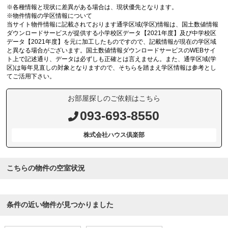
※各種情報と現状に差異がある場合は、現状優先となります。
※物件情報の学区情報について
当サイト物件情報に記載されております通学区域(学区)情報は、国土数値情報
ダウンロードサービスが提供する小学校区データ【2021年度】及び中学校区
データ【2021年度】を元に加工したものですので、記載情報が現在の学区域
と異なる場合がございます。国土数値情報ダウンロードサービスのWEBサイ
ト上で記述通り、データは必ずしも正確とは言えません。また、通学区域(学
区)は毎年見直しの対象となりますので、そちらを踏まえ学区情報は参考とし
てご活用下さい。
お部屋探しのご依頼はこちら
093-693-8550
株式会社ハウス倶楽部
こちらの物件の空室状況
条件の近い物件が見つかりました