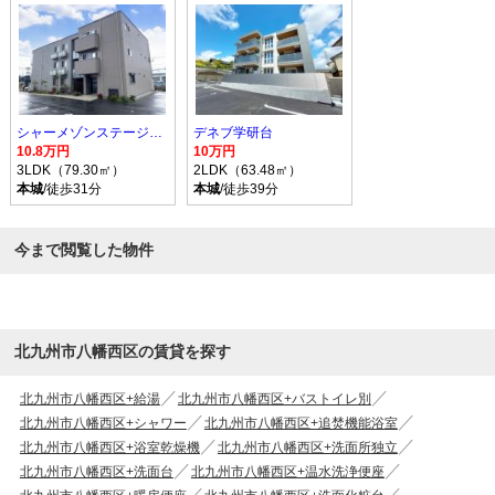
シャーメゾンステージ本城
デネブ学研台
10.8万円
10万円
3LDK（79.30㎡）
2LDK（63.48㎡）
本城
/徒歩31分
本城
/徒歩39分
今まで閲覧した物件
北九州市八幡西区の賃貸を探す
北九州市八幡西区+給湯
北九州市八幡西区+バストイレ別
北九州市八幡西区+シャワー
北九州市八幡西区+追焚機能浴室
北九州市八幡西区+浴室乾燥機
北九州市八幡西区+洗面所独立
北九州市八幡西区+洗面台
北九州市八幡西区+温水洗浄便座