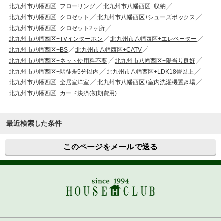
北九州市八幡西区+フローリング
北九州市八幡西区+収納
北九州市八幡西区+クロゼット
北九州市八幡西区+シューズボックス
北九州市八幡西区+クロゼット2ヶ所
北九州市八幡西区+TVインターホン
北九州市八幡西区+エレベーター
北九州市八幡西区+BS
北九州市八幡西区+CATV
北九州市八幡西区+ネット使用料不要
北九州市八幡西区+陽当り良好
北九州市八幡西区+駅徒歩5分以内
北九州市八幡西区+LDK18畳以上
北九州市八幡西区+全居室洋室
北九州市八幡西区+室内洗濯機置き場
北九州市八幡西区+カード決済(初期費用)
最近検索した条件
このページをメールで送る