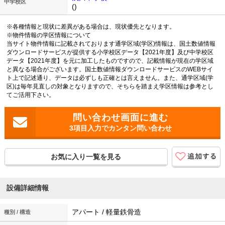
中学校区
()
※各種情報と現状に差異がある場合は、現状優先となります。
※物件情報の学区情報について
当サイト物件情報に記載されております通学区域(学区)情報は、国土数値情報
ダウンロードサービスが提供する小学校区データ【2021年度】及び中学校区
データ【2021年度】を元に加工したものですので、記載情報が現在の学区域
と異なる場合がございます。国土数値情報ダウンロードサービスのWEBサイ
ト上で記述通り、データは必ずしも正確とは言えません。また、通学区域(学
区)は毎年見直しの対象となりますので、そちらを踏まえ学区情報は参考とし
てご活用下さい。
3項目入力でカンタン問い合わせ
お気に入り一覧を見る
設備詳細情報
アパート / 軽量鉄骨造
種別 / 構造