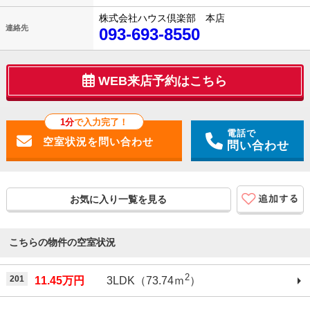
株式会社ハウス倶楽部 本店
連絡先
093-693-8550
WEB来店予約はこちら
1分
で入力完了！
電話で
問い合わせ
お気に入り一覧を見る
こちらの物件の空室状況
2
201
11.45万円
3LDK（73.74ｍ
）