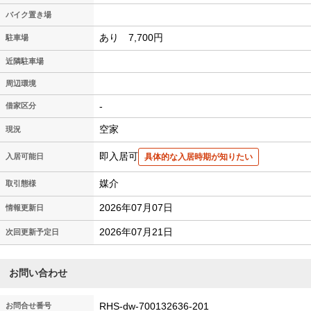
バイク置き場
あり 7,700円
駐車場
近隣駐車場
周辺環境
-
借家区分
空家
現況
即入居可
入居可能日
具体的な入居時期が知りたい
媒介
取引態様
2026年07月07日
情報更新日
2026年07月21日
次回更新予定日
お問い合わせ
RHS-dw-700132636-201
お問合せ番号