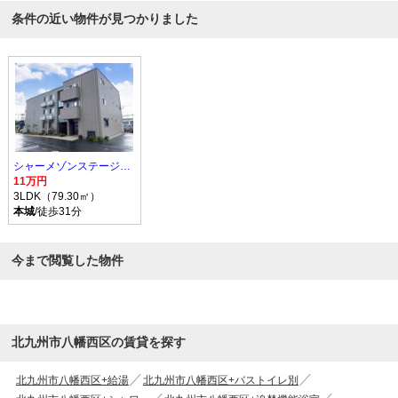
条件の近い物件が見つかりました
シャーメゾンステージ本城
11万円
3LDK（79.30㎡）
本城
/徒歩31分
今まで閲覧した物件
北九州市八幡西区の賃貸を探す
北九州市八幡西区+給湯
北九州市八幡西区+バストイレ別