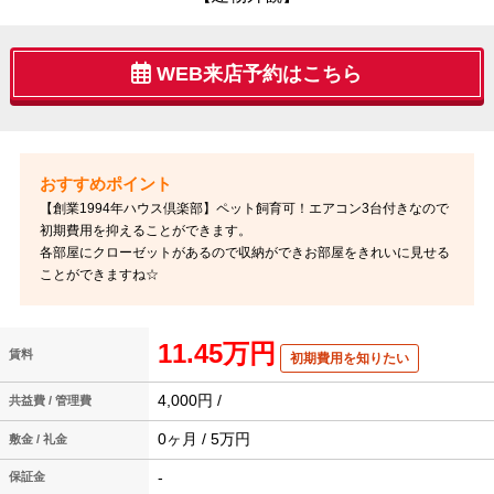
WEB来店予約はこちら
【創業1994年ハウス倶楽部】ペット飼育可！エアコン3台付きなので
初期費用を抑えることができます。
各部屋にクローゼットがあるので収納ができお部屋をきれいに見せる
ことができますね☆
11.45万円
賃料
初期費用を知りたい
4,000円 /
共益費 / 管理費
0ヶ月 / 5万円
敷金 / 礼金
-
保証金