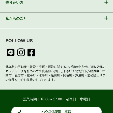
売りたい方
私たちのこと
FOLLOW US
北九州の不動産・賃貸・売買・買取に関するご相談は北九州に複数店舗の
ネットワークを持つハウス倶楽部へお任せ下さい！北九州市八幡西区・中
間市・直方市・鞍手町・水巻町・遠賀町・岡垣町・芦屋町・若松区エリア
の物件を中心お取扱いしております。
営業時間：10:00～17:00 定休日：水曜日
ハウス倶楽部 本店