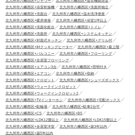
北九州市八幡西区+シャワー
北九州市八幡西区+追焚機能浴室
北九州市八幡西区+浴室乾燥機
北九州市八幡西区+洗面所独立
北九州市八幡西区+洗面台
北九州市八幡西区+温水洗浄便座
北九州市八幡西区+暖房便座
北九州市八幡西区+浴室1坪以上
北九州市八幡西区+洗面化粧台
北九州市八幡西区+トイレ
北九州市八幡西区+洗面所
北九州市八幡西区+システムキッチン
北九州市八幡西区+対面式キッチン
北九州市八幡西区+グリル付
北九州市八幡西区+IHクッキングヒーター
北九州市八幡西区+最上階
北九州市八幡西区+バルコニー
北九州市八幡西区+フローリング
北九州市八幡西区+全居室フローリング
北九州市八幡西区+エアコン3台
北九州市八幡西区+照明付き
北九州市八幡西区+エアコン
北九州市八幡西区+収納
北九州市八幡西区+クロゼット
北九州市八幡西区+シューズボックス
北九州市八幡西区+ウォークインクロゼット
北九州市八幡西区+ウォークインクロゼット2
北九州市八幡西区+TVインターホン
北九州市八幡西区+宅配ボックス
北九州市八幡西区+駐輪場
北九州市八幡西区+駐車2台可
北九州市八幡西区+CS
北九州市八幡西区+BS
北九州市八幡西区+LDK12畳以上
北九州市八幡西区+LDK15畳以上
北九州市八幡西区+全居室洋室
北九州市八幡西区+築3年以内
北九州市八幡西区+築5年以内