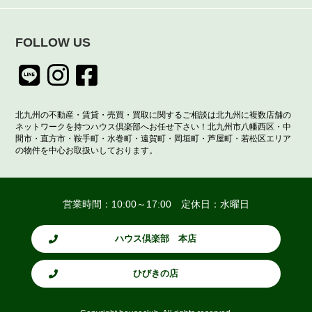
FOLLOW US
北九州の不動産・賃貸・売買・買取に関するご相談は北九州に複数店舗の
ネットワークを持つハウス倶楽部へお任せ下さい！北九州市八幡西区・中
間市・直方市・鞍手町・水巻町・遠賀町・岡垣町・芦屋町・若松区エリア
の物件を中心お取扱いしております。
営業時間：10:00～17:00 定休日：水曜日
ハウス倶楽部 本店
ひびきの店