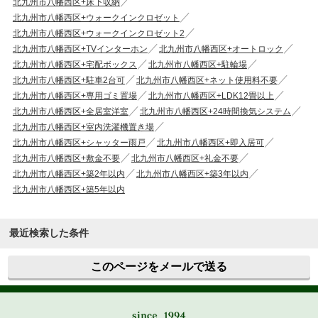
北九州市八幡西区+床下収納
北九州市八幡西区+ウォークインクロゼット
北九州市八幡西区+ウォークインクロゼット2
北九州市八幡西区+TVインターホン
北九州市八幡西区+オートロック
北九州市八幡西区+宅配ボックス
北九州市八幡西区+駐輪場
北九州市八幡西区+駐車2台可
北九州市八幡西区+ネット使用料不要
北九州市八幡西区+専用ゴミ置場
北九州市八幡西区+LDK12畳以上
北九州市八幡西区+全居室洋室
北九州市八幡西区+24時間換気システム
北九州市八幡西区+室内洗濯機置き場
北九州市八幡西区+シャッター雨戸
北九州市八幡西区+即入居可
北九州市八幡西区+敷金不要
北九州市八幡西区+礼金不要
北九州市八幡西区+築2年以内
北九州市八幡西区+築3年以内
北九州市八幡西区+築5年以内
最近検索した条件
このページをメールで送る