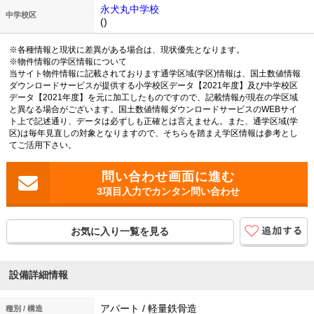
永犬丸中学校
中学校区
()
※各種情報と現状に差異がある場合は、現状優先となります。
※物件情報の学区情報について
当サイト物件情報に記載されております通学区域(学区)情報は、国土数値情報
ダウンロードサービスが提供する小学校区データ【2021年度】及び中学校区
データ【2021年度】を元に加工したものですので、記載情報が現在の学区域
と異なる場合がございます。国土数値情報ダウンロードサービスのWEBサイ
ト上で記述通り、データは必ずしも正確とは言えません。また、通学区域(学
区)は毎年見直しの対象となりますので、そちらを踏まえ学区情報は参考とし
てご活用下さい。
3項目入力でカンタン問い合わせ
お気に入り一覧を見る
設備詳細情報
アパート / 軽量鉄骨造
種別 / 構造