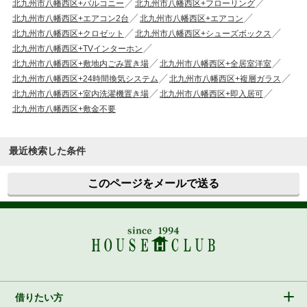
北九州市八幡西区+バルコニー
北九州市八幡西区+フローリング
北九州市八幡西区+エアコン2台
北九州市八幡西区+エアコン
北九州市八幡西区+クロゼット
北九州市八幡西区+シューズボックス
北九州市八幡西区+TVインターホン
北九州市八幡西区+敷地内ごみ置き場
北九州市八幡西区+全居室洋室
北九州市八幡西区+24時間換気システム
北九州市八幡西区+複層ガラス
北九州市八幡西区+室内洗濯機置き場
北九州市八幡西区+即入居可
北九州市八幡西区+敷金不要
最近検索した条件
このページをメールで送る
借りたい方