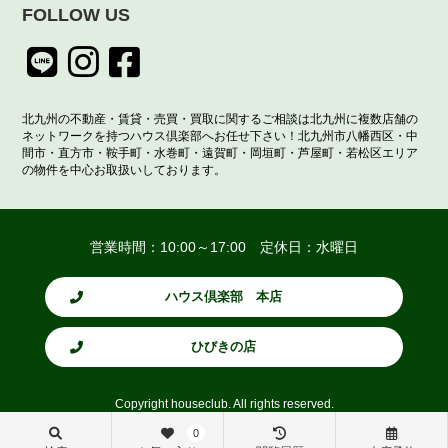
FOLLOW US
北九州の不動産・賃貸・売買・買取に関するご相談は北九州に複数店舗の
ネットワークを持つハウス倶楽部へお任せ下さい！北九州市八幡西区・中
間市・直方市・鞍手町・水巻町・遠賀町・岡垣町・芦屋町・若松区エリア
の物件を中心お取扱いしております。
営業時間：10:00～17:00 定休日：水曜日
ハウス倶楽部 本店
ひびきの店
Copyright houseclub. All rights reserved.
0