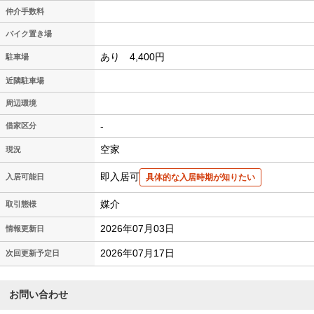
仲介手数料
バイク置き場
あり 4,400円
駐車場
近隣駐車場
周辺環境
-
借家区分
空家
現況
即入居可
入居可能日
具体的な入居時期が知りたい
媒介
取引態様
2026年07月03日
情報更新日
2026年07月17日
次回更新予定日
お問い合わせ