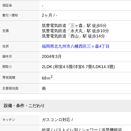
-
保証金
2ヶ月 / -
敷引 / 償却
筑豊電気鉄道「三ヶ森」駅 徒歩5分
筑豊電気鉄道「永犬丸」駅 徒歩10分
交通
筑豊電気鉄道「西山」駅 徒歩14分
福岡県北九州市八幡西区三ヶ森4丁目
住所
2004年3月
築年月
2LDK (和室4.5畳/洋室6.7畳/LDK14.3畳)
間取り
2
68ｍ
専有面積
南
主要採光面
設備・条件・こだわり
ガスコンロ対応 /
キッチン
給湯 / バストイレ別 / シャワー / 追焚機能浴