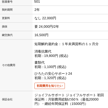
501
2年
契約期間
なし 22,000円
更新料
要 24,000円/2年
損保
16,500円
鍵交換代
短期解約違約金：１年未満賃料の１ヶ月分
消毒抗菌代
初期
19,800円
税込
書類代
その他費用
初期
1,100円
税込
ひろたの安心サポート24
初期
1,320円
税込
初期費用を知りたい
ジョイフルサポート ジョイフルサポート 初回
保証料：月額費用総額の50％（最低20000
保証会社
円）・継続年間保証料（15000円）