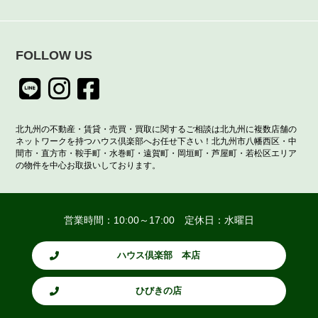
FOLLOW US
北九州の不動産・賃貸・売買・買取に関するご相談は北九州に複数店舗の
ネットワークを持つハウス倶楽部へお任せ下さい！北九州市八幡西区・中
間市・直方市・鞍手町・水巻町・遠賀町・岡垣町・芦屋町・若松区エリア
の物件を中心お取扱いしております。
営業時間：10:00～17:00 定休日：水曜日
ハウス倶楽部 本店
ひびきの店