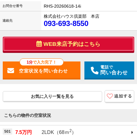
RHS-20260618-14i
お問合せ番号
株式会社ハウス倶楽部 本店
連絡先
093-693-8550
WEB来店予約はこちら
1分
で入力完了！
電話で
問い合わせ
お気に入り一覧を見る
こちらの物件の空室状況
2
501
7.5万円
2LDK（68ｍ
）