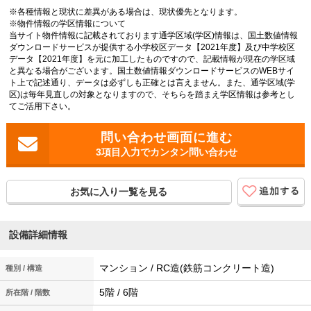
※各種情報と現状に差異がある場合は、現状優先となります。
※物件情報の学区情報について
当サイト物件情報に記載されております通学区域(学区)情報は、国土数値情報
ダウンロードサービスが提供する小学校区データ【2021年度】及び中学校区
データ【2021年度】を元に加工したものですので、記載情報が現在の学区域
と異なる場合がございます。国土数値情報ダウンロードサービスのWEBサイ
ト上で記述通り、データは必ずしも正確とは言えません。また、通学区域(学
区)は毎年見直しの対象となりますので、そちらを踏まえ学区情報は参考とし
てご活用下さい。
3項目入力でカンタン問い合わせ
お気に入り一覧を見る
設備詳細情報
マンション / RC造(鉄筋コンクリート造)
種別 / 構造
5階 / 6階
所在階 / 階数